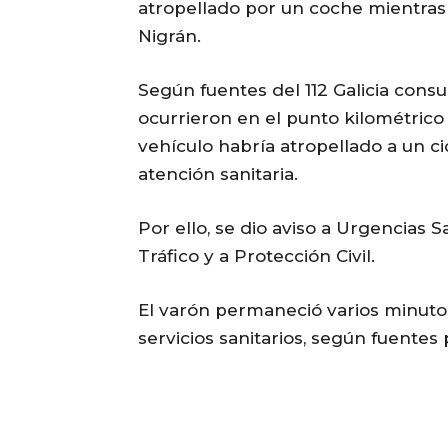
atropellado por un coche mientras 
Nigrán.
Según fuentes del 112 Galicia cons
ocurrieron en el punto kilométrico 8
vehículo habría atropellado a un ci
atención sanitaria.
Por ello, se dio aviso a Urgencias Sa
Tráfico y a Protección Civil.
El varón permaneció varios minutos
servicios sanitarios, según fuente