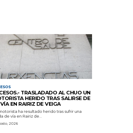
CESOS
CESOS.- TRASLADADO AL CHUO UN
TORISTA HERIDO TRAS SALIRSE DE
 VÍA EN RAIRIZ DE VEIGA
otorista ha resultado herido tras sufrir una
da de vía en Rairiz de...
osto, 2026