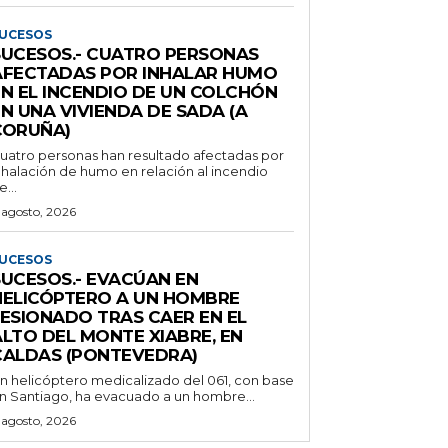
UCESOS
SUCESOS.- CUATRO PERSONAS
AFECTADAS POR INHALAR HUMO
EN EL INCENDIO DE UN COLCHÓN
N UNA VIVIENDA DE SADA (A
CORUÑA)
uatro personas han resultado afectadas por
nhalación de humo en relación al incendio
e...
 agosto, 2026
UCESOS
SUCESOS.- EVACÚAN EN
HELICÓPTERO A UN HOMBRE
LESIONADO TRAS CAER EN EL
ALTO DEL MONTE XIABRE, EN
CALDAS (PONTEVEDRA)
n helicóptero medicalizado del 061, con base
n Santiago, ha evacuado a un hombre...
 agosto, 2026