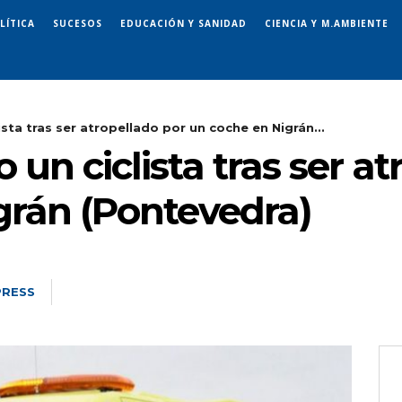
LÍTICA
SUCESOS
EDUCACIÓN Y SANIDAD
CIENCIA Y M.AMBIENTE
ista tras ser atropellado por un coche en Nigrán...
 un ciclista tras ser a
grán (Pontevedra)
PRESS