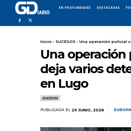
EN PROFUNDIDAD
DESTACADAS
PO
Inicio
SUCESOS
Una operación policial c
Una operación p
deja varios det
en Lugo
SUCESOS
PUBLICADA EL
EUROPA
29 JUNIO, 2026