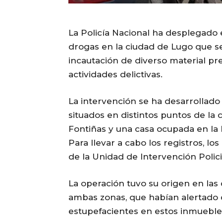
La Policía Nacional ha desplegado e
drogas en la ciudad de Lugo que se
incautación de diverso material p
actividades delictivas.
La intervención se ha desarrollad
situados en distintos puntos de la 
Fontiñas y una casa ocupada en la R
Para llevar a cabo los registros, l
de la Unidad de Intervención Polic
La operación tuvo su origen en las
ambas zonas, que habían alertado d
estupefacientes en estos inmuebles