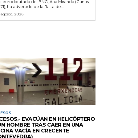
a eurodiputada del BNG, Ana Miranda (Cuntis,
971), ha advertido de la "falta de...
 agosto, 2026
CESOS
CESOS.- EVACÚAN EN HELICÓPTERO
UN HOMBRE TRAS CAER EN UNA
SCINA VACÍA EN CRECENTE
ONTEVEDRA)