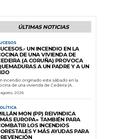
ÚLTIMAS NOTICIAS
UCESOS
UCESOS.- UN INCENDIO EN LA
COCINA DE UNA VIVIENDA DE
CEDEIRA (A CORUÑA) PROVOCA
QUEMADURAS A UN PADRE Y A UN
IJO
n incendio originado este sábado en la
ocina de una vivienda de Cedeira (A...
 agosto, 2026
OLÍTICA
ILLÁN MON (PP) REIVINDICA
«MÁS EUROPA» TAMBIÉN PARA
COMBATIR LOS INCENDIOS
FORESTALES Y MÁS AYUDAS PARA
PREVENCIÓN