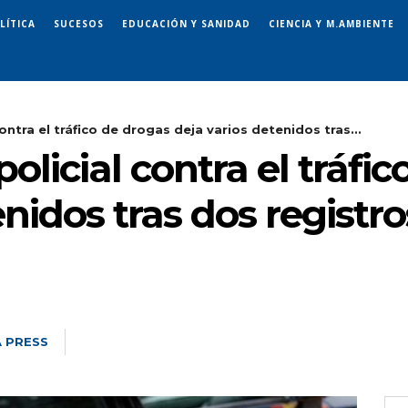
LÍTICA
SUCESOS
EDUCACIÓN Y SANIDAD
CIENCIA Y M.AMBIENTE
ontra el tráfico de drogas deja varios detenidos tras...
olicial contra el tráfi
enidos tras dos registr
 PRESS