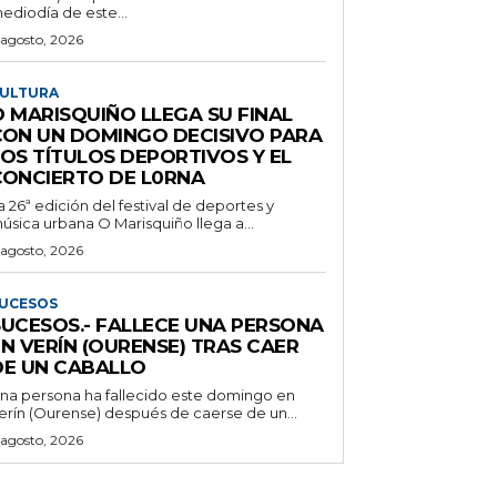
ediodía de este...
 agosto, 2026
ULTURA
O MARISQUIÑO LLEGA SU FINAL
CON UN DOMINGO DECISIVO PARA
LOS TÍTULOS DEPORTIVOS Y EL
CONCIERTO DE L0RNA
a 26ª edición del festival de deportes y
úsica urbana O Marisquiño llega a...
 agosto, 2026
UCESOS
SUCESOS.- FALLECE UNA PERSONA
N VERÍN (OURENSE) TRAS CAER
DE UN CABALLO
na persona ha fallecido este domingo en
erín (Ourense) después de caerse de un...
 agosto, 2026