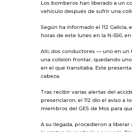
Los bomberos han liberado a un c
vehículo después de sufrir una coli
Según ha informado el 112 Galicia, e
horas de este lunes en la N-550, en 
Allí, dos conductores — uno en un 
una colisión frontar, quedando uno 
en el que transitaba. Este present
cabeza.
Tras recibir varias alertas del acc
presenciaron, el 112 dio el aviso a 
miembros del GES de Mos para que
A su llegada, procedieron a liberar