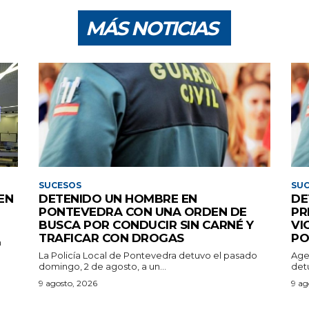
MÁS NOTICIAS
SUCESOS
SU
EN
DETENIDO UN HOMBRE EN
DE
PONTEVEDRA CON UNA ORDEN DE
PR
BUSCA POR CONDUCIR SIN CARNÉ Y
VI
TRAFICAR CON DROGAS
PO
n
La Policía Local de Pontevedra detuvo el pasado
Age
domingo, 2 de agosto, a un...
detu
9 agosto, 2026
9 ag