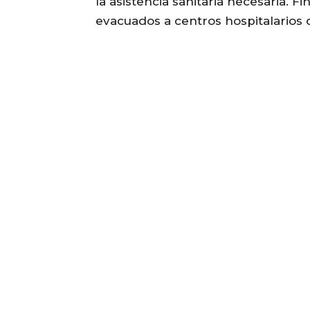
la asistencia sanitaria necesaria. 
evacuados a centros hospitalarios 