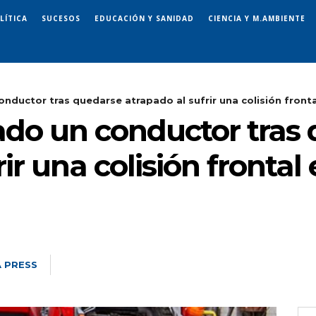
LÍTICA
SUCESOS
EDUCACIÓN Y SANIDAD
CIENCIA Y M.AMBIENTE
nductor tras quedarse atrapado al sufrir una colisión frontal
rado un conductor tras
ir una colisión frontal
 PRESS