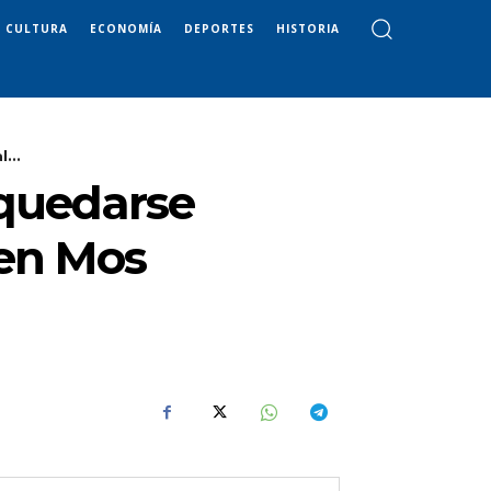
CULTURA
ECONOMÍA
DEPORTES
HISTORIA
...
 quedarse
 en Mos