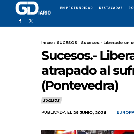
EN PROFUNDIDAD
DESTACADAS
PO
Inicio
SUCESOS
Sucesos.- Liberado un co
Sucesos.- Libe
atrapado al sufr
(Pontevedra)
SUCESOS
PUBLICADA EL
EUROPA
29 JUNIO, 2026