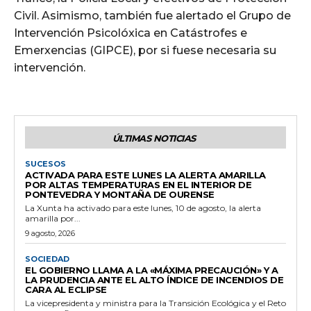
Civil. Asimismo, también fue alertado el Grupo de
Intervención Psicolóxica en Catástrofes e
Emerxencias (GIPCE), por si fuese necesaria su
intervención.
ÚLTIMAS NOTICIAS
SUCESOS
ACTIVADA PARA ESTE LUNES LA ALERTA AMARILLA
POR ALTAS TEMPERATURAS EN EL INTERIOR DE
PONTEVEDRA Y MONTAÑA DE OURENSE
La Xunta ha activado para este lunes, 10 de agosto, la alerta
amarilla por...
9 agosto, 2026
SOCIEDAD
EL GOBIERNO LLAMA A LA «MÁXIMA PRECAUCIÓN» Y A
LA PRUDENCIA ANTE EL ALTO ÍNDICE DE INCENDIOS DE
CARA AL ECLIPSE
La vicepresidenta y ministra para la Transición Ecológica y el Reto