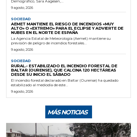
Demográfico, Sara Aagesen,...
9 agosto, 2026
SOCIEDAD
AEMET MANTIENE EL RIESGO DE INCENDIOS «MUY
ALTO» O «EXTREMO» PARA EL ECLIPSE Y ADVIERTE DE
NUBES EN EL NORTE DE ESPAÑA
La Agencia Estatal de Meteorología (Aemet) mantiene su
previsión de peligro de incendios forestales...
9 agosto, 2026
SOCIEDAD
RURAL.- ESTABILIZADO EL INCENDIO FORESTAL DE
BALTAR (OURENSE), QUE CALCINA 120 HECTÁREAS
DESDE SU INICIO EL SÁBADO
El incendio forestal declarado en Baltar (Ourense) ha quedado
estabilizado al mediodía de este...
9 agosto, 2026
MÁS NOTICIAS