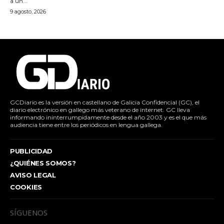
a un...
9 agosto, 2026
GCDiario es la versión en castellano de Galicia Confidencial (GC), el
diario electrónico en gallego más veterano de internet. GC lleva
informando ininterrumpidamente desde el año 2003 y es el que más
audiencia tiene entre los periódicos en lengua gallega.
PUBLICIDAD
¿QUIÉNES SOMOS?
AVISO LEGAL
COOKIES
SÍGUENOS