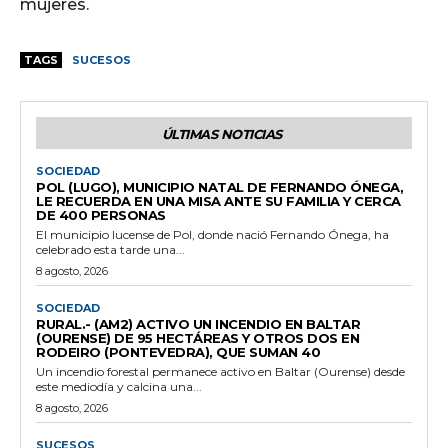
mujeres.
TAGS
SUCESOS
ÚLTIMAS NOTICIAS
SOCIEDAD
POL (LUGO), MUNICIPIO NATAL DE FERNANDO ÓNEGA,
LE RECUERDA EN UNA MISA ANTE SU FAMILIA Y CERCA
DE 400 PERSONAS
El municipio lucense de Pol, donde nació Fernando Ónega, ha
celebrado esta tarde una...
8 agosto, 2026
SOCIEDAD
RURAL.- (AM2) ACTIVO UN INCENDIO EN BALTAR
(OURENSE) DE 95 HECTÁREAS Y OTROS DOS EN
RODEIRO (PONTEVEDRA), QUE SUMAN 40
Un incendio forestal permanece activo en Baltar (Ourense) desde
este mediodía y calcina una...
8 agosto, 2026
SUCESOS