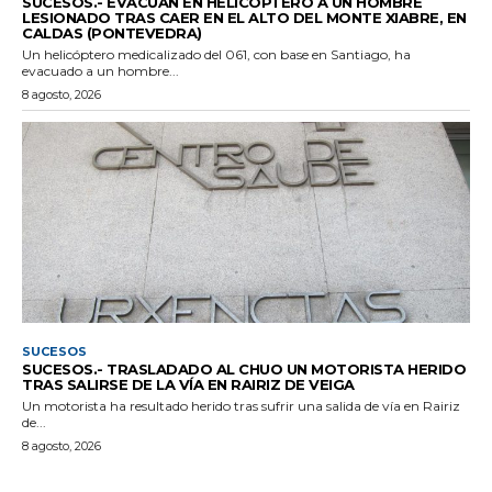
SUCESOS.- EVACÚAN EN HELICÓPTERO A UN HOMBRE
LESIONADO TRAS CAER EN EL ALTO DEL MONTE XIABRE, EN
CALDAS (PONTEVEDRA)
Un helicóptero medicalizado del 061, con base en Santiago, ha
evacuado a un hombre...
8 agosto, 2026
SUCESOS
SUCESOS.- TRASLADADO AL CHUO UN MOTORISTA HERIDO
TRAS SALIRSE DE LA VÍA EN RAIRIZ DE VEIGA
Un motorista ha resultado herido tras sufrir una salida de vía en Rairiz
de...
8 agosto, 2026