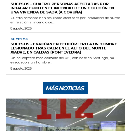
SUCESOS.- CUATRO PERSONAS AFECTADAS POR
INHALAR HUMO EN EL INCENDIO DE UN COLCHÓN EN
UNA VIVIENDA DE SADA (A CORUÑA)
Cuatro personas han resultado afectadas por inhalación de humo
en relación al incendio de...
8 agosto, 2026
SUCESOS
SUCESOS.- EVACÚAN EN HELICÓPTERO A UN HOMBRE
LESIONADO TRAS CAER EN EL ALTO DEL MONTE
XIABRE, EN CALDAS (PONTEVEDRA)
Un helicóptero medicalizado del 061, con base en Santiago, ha
evacuado a un hombre...
8 agosto, 2026
MÁS NOTICIAS