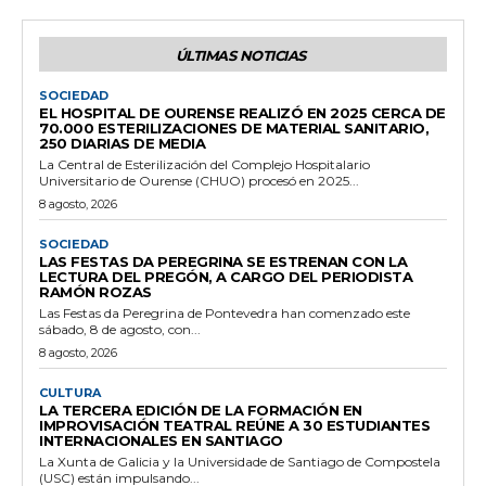
ÚLTIMAS NOTICIAS
SOCIEDAD
EL HOSPITAL DE OURENSE REALIZÓ EN 2025 CERCA DE
70.000 ESTERILIZACIONES DE MATERIAL SANITARIO,
250 DIARIAS DE MEDIA
La Central de Esterilización del Complejo Hospitalario
Universitario de Ourense (CHUO) procesó en 2025...
8 agosto, 2026
SOCIEDAD
LAS FESTAS DA PEREGRINA SE ESTRENAN CON LA
LECTURA DEL PREGÓN, A CARGO DEL PERIODISTA
RAMÓN ROZAS
Las Festas da Peregrina de Pontevedra han comenzado este
sábado, 8 de agosto, con...
8 agosto, 2026
CULTURA
LA TERCERA EDICIÓN DE LA FORMACIÓN EN
IMPROVISACIÓN TEATRAL REÚNE A 30 ESTUDIANTES
INTERNACIONALES EN SANTIAGO
La Xunta de Galicia y la Universidade de Santiago de Compostela
(USC) están impulsando...