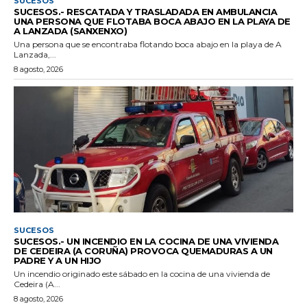
SUCESOS
SUCESOS.- RESCATADA Y TRASLADADA EN AMBULANCIA
UNA PERSONA QUE FLOTABA BOCA ABAJO EN LA PLAYA DE
A LANZADA (SANXENXO)
Una persona que se encontraba flotando boca abajo en la playa de A
Lanzada,...
8 agosto, 2026
SUCESOS
SUCESOS.- UN INCENDIO EN LA COCINA DE UNA VIVIENDA
DE CEDEIRA (A CORUÑA) PROVOCA QUEMADURAS A UN
PADRE Y A UN HIJO
Un incendio originado este sábado en la cocina de una vivienda de
Cedeira (A...
8 agosto, 2026