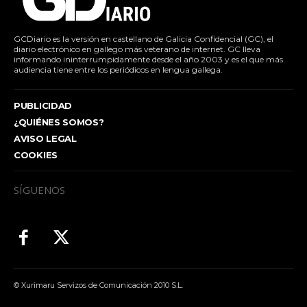
GCDiario es la versión en castellano de Galicia Confidencial (GC), el
diario electrónico en gallego más veterano de internet. GC lleva
informando ininterrumpidamente desde el año 2003 y es el que más
audiencia tiene entre los periódicos en lengua gallega.
PUBLICIDAD
¿QUIÉNES SOMOS?
AVISO LEGAL
COOKIES
SÍGUENOS
© Xurimaru Servizos de Comunicación 2010 S.L.