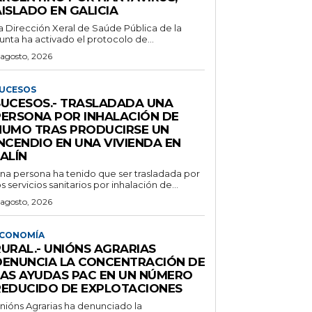
ISLADO EN GALICIA
a Dirección Xeral de Saúde Pública de la
unta ha activado el protocolo de...
 agosto, 2026
UCESOS
SUCESOS.- TRASLADADA UNA
PERSONA POR INHALACIÓN DE
HUMO TRAS PRODUCIRSE UN
NCENDIO EN UNA VIVIENDA EN
ALÍN
na persona ha tenido que ser trasladada por
os servicios sanitarios por inhalación de...
 agosto, 2026
CONOMÍA
RURAL.- UNIÓNS AGRARIAS
DENUNCIA LA CONCENTRACIÓN DE
LAS AYUDAS PAC EN UN NÚMERO
REDUCIDO DE EXPLOTACIONES
nións Agrarias ha denunciado la