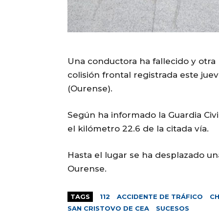
Una conductora ha fallecido y otra
colisión frontal registrada este ju
(Ourense).
Según ha informado la Guardia Civil,
el kilómetro 22.6 de la citada vía.
Hasta el lugar se ha desplazado una
Ourense.
TAGS
112
ACCIDENTE DE TRÁFICO
C
SAN CRISTOVO DE CEA
SUCESOS