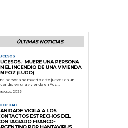
ÚLTIMAS NOTICIAS
UCESOS
SUCESOS.- MUERE UNA PERSONA
N EL INCENDIO DE UNA VIVIENDA
N FOZ (LUGO)
na persona ha muerto este jueves en un
ncendio en una vivienda en Foz,...
 agosto, 2026
OCIEDAD
ANIDADE VIGILA A LOS
CONTACTOS ESTRECHOS DEL
CONTAGIADO FRANCO-
ARGENTINO POR HANTAVIRUS,