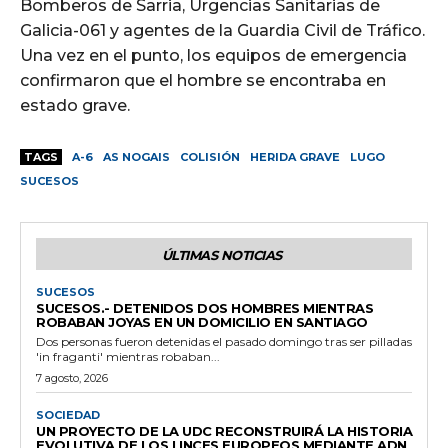
Bomberos de Sarria, Urgencias Sanitarias de
Galicia-061 y agentes de la Guardia Civil de Tráfico.
Una vez en el punto, los equipos de emergencia
confirmaron que el hombre se encontraba en
estado grave.
TAGS
A-6
AS NOGAIS
COLISIÓN
HERIDA GRAVE
LUGO
SUCESOS
ÚLTIMAS NOTICIAS
SUCESOS
SUCESOS.- DETENIDOS DOS HOMBRES MIENTRAS
ROBABAN JOYAS EN UN DOMICILIO EN SANTIAGO
Dos personas fueron detenidas el pasado domingo tras ser pilladas
'in fraganti' mientras robaban...
7 agosto, 2026
SOCIEDAD
UN PROYECTO DE LA UDC RECONSTRUIRÁ LA HISTORIA
EVOLUTIVA DE LOS LINCES EUROPEOS MEDIANTE ADN