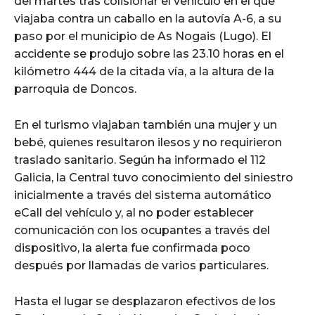
del martes tras colisionar el vehículo en el que
viajaba contra un caballo en la autovía A-6, a su
paso por el municipio de As Nogais (Lugo). El
accidente se produjo sobre las 23.10 horas en el
kilómetro 444 de la citada vía, a la altura de la
parroquia de Doncos.
En el turismo viajaban también una mujer y un
bebé, quienes resultaron ilesos y no requirieron
traslado sanitario. Según ha informado el 112
Galicia, la Central tuvo conocimiento del siniestro
inicialmente a través del sistema automático
eCall del vehículo y, al no poder establecer
comunicación con los ocupantes a través del
dispositivo, la alerta fue confirmada poco
después por llamadas de varios particulares.
Hasta el lugar se desplazaron efectivos de los