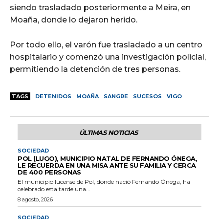
siendo trasladado posteriormente a Meira, en
Moaña, donde lo dejaron herido.
Por todo ello, el varón fue trasladado a un centro
hospitalario y comenzó una investigación policial,
permitiendo la detención de tres personas.
TAGS
DETENIDOS
MOAÑA
SANGRE
SUCESOS
VIGO
ÚLTIMAS NOTICIAS
SOCIEDAD
POL (LUGO), MUNICIPIO NATAL DE FERNANDO ÓNEGA,
LE RECUERDA EN UNA MISA ANTE SU FAMILIA Y CERCA
DE 400 PERSONAS
El municipio lucense de Pol, donde nació Fernando Ónega, ha
celebrado esta tarde una...
8 agosto, 2026
SOCIEDAD