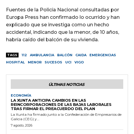
Fuentes de la Policía Nacional consultadas por
Europa Press han confirmado lo ocurrido y han
explicado que se investiga como un hecho
accidental, indicando que la menor, de 10 años,
habría caído del balcón de su vivienda.
TAGS
112
AMBULANCIA
BALCÓN
CAIDA
EMERGENCIAS
HOSPITAL
MENOR
SUCESOS
UCI
VIGO
ÚLTIMAS NOTICIAS
ECONOMÍA
LA XUNTA ANTICIPA CAMBIOS EN LAS
REINCORPORACIONES DE LAS BAJAS LABORALES
TRAS FIRMAR EL PREACUERDO DEL PLAN
La Xunta ha firmado junto a la Confederación de Empresarios de
Galicia (CEG) y...
7 agosto, 2026