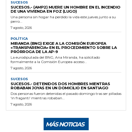
SUCESOS
SUCESOS.- (AMP2) MUERE UN HOMBRE EN EL INCENDIO
DE UNA VIVIENDA EN FOZ (LUGO)
Una persona sin hogar ha perdido la vida este jueves junto a su
perro...
7 agosto, 2026
POLÍTICA
MIRANDA (BNG) EXIGE A LA COMISIÓN EUROPEA
«TRANSPARENCIA» EN EL PROCEDIMIENTO SOBRE LA
PRÓRROGA DE LA AP-9
La eurodiputada del BNG, Ana Miranda, ha solicitado
formalmente a la Comisión Europea acceso...
7 agosto, 2026
SUCESOS
SUCESOS.- DETENIDOS DOS HOMBRES MIENTRAS
ROBABAN JOYAS EN UN DOMICILIO EN SANTIAGO
Dos personas fueron detenidas el pasado domingo tras ser pilladas
'in fraganti' mientras robaban...
7 agosto, 2026
MÁS NOTICIAS