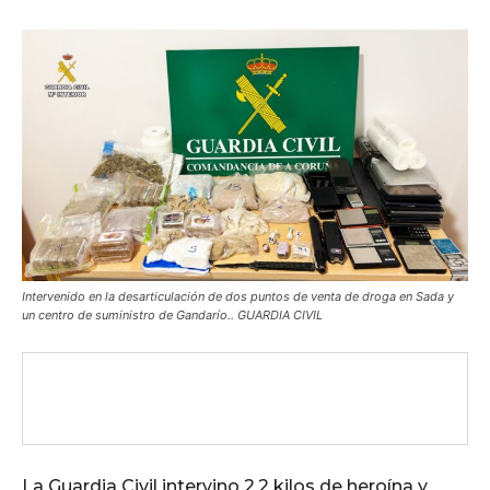
Intervenido en la desarticulación de dos puntos de venta de droga en Sada y
un centro de suministro de Gandarío.. GUARDIA CIVIL
La Guardia Civil intervino 2,2 kilos de heroína y