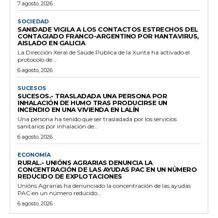
7 agosto, 2026
SOCIEDAD
SANIDADE VIGILA A LOS CONTACTOS ESTRECHOS DEL
CONTAGIADO FRANCO-ARGENTINO POR HANTAVIRUS,
AISLADO EN GALICIA
La Dirección Xeral de Saúde Pública de la Xunta ha activado el
protocolo de...
6 agosto, 2026
SUCESOS
SUCESOS.- TRASLADADA UNA PERSONA POR
INHALACIÓN DE HUMO TRAS PRODUCIRSE UN
INCENDIO EN UNA VIVIENDA EN LALÍN
Una persona ha tenido que ser trasladada por los servicios
sanitarios por inhalación de...
6 agosto, 2026
ECONOMÍA
RURAL.- UNIÓNS AGRARIAS DENUNCIA LA
CONCENTRACIÓN DE LAS AYUDAS PAC EN UN NÚMERO
REDUCIDO DE EXPLOTACIONES
Unións Agrarias ha denunciado la concentración de las ayudas
PAC en un número reducido...
6 agosto, 2026