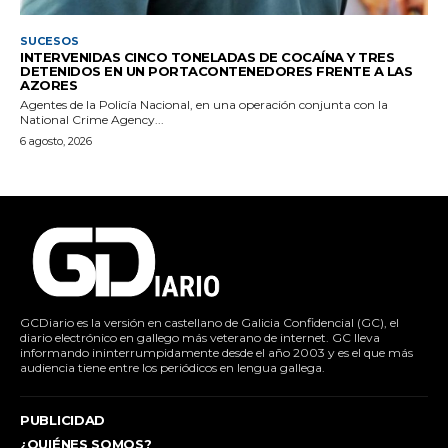
SUCESOS
INTERVENIDAS CINCO TONELADAS DE COCAÍNA Y TRES
DETENIDOS EN UN PORTACONTENEDORES FRENTE A LAS
AZORES
Agentes de la Policía Nacional, en una operación conjunta con la
National Crime Agency...
6 agosto, 2026
GCDiario es la versión en castellano de Galicia Confidencial (GC), el
diario electrónico en gallego más veterano de internet. GC lleva
informando ininterrumpidamente desde el año 2003 y es el que más
audiencia tiene entre los periódicos en lengua gallega.
PUBLICIDAD
¿QUIÉNES SOMOS?