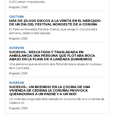
(USC) están impulsando...
8 agosto, 2026
CULTURA
MÁS DE 20.000 DISCOS A LA VENTA EN EL MERCADO
DE UN DÍA DEL FESTIVAL NOROESTE DE A CORUÑA
El Festival Noroeste Estrella Galicia, que acoge A Coruña esta
semana, celebra este sábado...
8 agosto, 2026
SUCESOS
SUCESOS.- RESCATADA Y TRASLADADA EN
AMBULANCIA UNA PERSONA QUE FLOTABA BOCA
ABAJO EN LA PLAYA DE A LANZADA (SANXENXO)
Una persona que se encontraba flotando boca abajo en la playa
de A Lanzada,...
8 agosto, 2026
SUCESOS
SUCESOS.- UN INCENDIO EN LA COCINA DE UNA
VIVIENDA DE CEDEIRA (A CORUÑA) PROVOCA
QUEMADURAS A UN PADRE Y A UN HIJO
Un incendio originado este sábado en la cocina de una vivienda de
Cedeira (A...
8 agosto, 2026