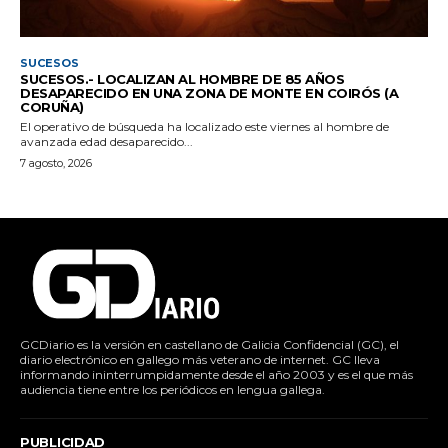
SUCESOS
SUCESOS.- LOCALIZAN AL HOMBRE DE 85 AÑOS
DESAPARECIDO EN UNA ZONA DE MONTE EN COIRÓS (A
CORUÑA)
El operativo de búsqueda ha localizado este viernes al hombre de
avanzada edad desaparecido...
7 agosto, 2026
GCDiario es la versión en castellano de Galicia Confidencial (GC), el
diario electrónico en gallego más veterano de internet. GC lleva
informando ininterrumpidamente desde el año 2003 y es el que más
audiencia tiene entre los periódicos en lengua gallega.
PUBLICIDAD