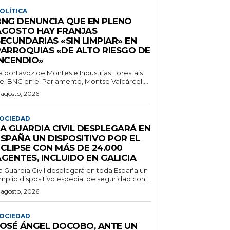
OLÍTICA
BNG DENUNCIA QUE EN PLENO
AGOSTO HAY FRANJAS
ECUNDARIAS «SIN LIMPIAR» EN
PARROQUIAS «DE ALTO RIESGO DE
INCENDIO»
a portavoz de Montes e Industrias Forestais
el BNG en el Parlamento, Montse Valcárcel,...
 agosto, 2026
OCIEDAD
LA GUARDIA CIVIL DESPLEGARÁ EN
ESPAÑA UN DISPOSITIVO POR EL
CLIPSE CON MÁS DE 24.000
GENTES, INCLUIDO EN GALICIA
a Guardia Civil desplegará en toda España un
mplio dispositivo especial de seguridad con...
 agosto, 2026
OCIEDAD
JOSÉ ÁNGEL DOCOBO, ANTE UN