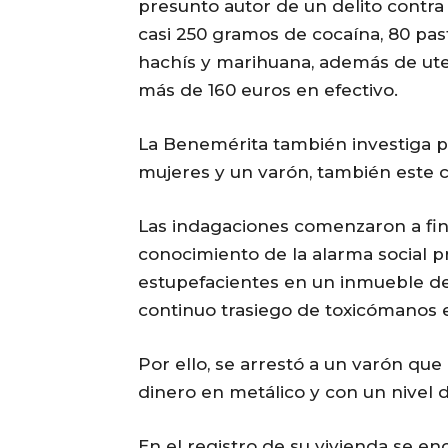
presunto autor de un delito contra 
casi 250 gramos de cocaína, 80 pa
hachís y marihuana, además de utens
más de 160 euros en efectivo.
La Benemérita también investiga po
mujeres y un varón, también este c
Las indagaciones comenzaron a fina
conocimiento de la alarma social p
estupefacientes en un inmueble de 
continuo trasiego de toxicómanos e
Por ello, se arrestó a un varón que
dinero en metálico y con un nivel 
En el registro de su vivienda se e