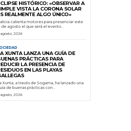
CLIPSE HISTÓRICO: «OBSERVAR A
SIMPLE VISTA LA CORONA SOLAR
ES REALMENTE ALGO ÚNICO»
alicia calienta motores para presenciar este
2 de agosto el que será el evento...
 agosto, 2026
OCIEDAD
LA XUNTA LANZA UNA GUÍA DE
BUENAS PRÁCTICAS PARA
REDUCIR LA PRESENCIA DE
RESIDUOS EN LAS PLAYAS
GALLEGAS
a Xunta, a través de Sogama, ha lanzado una
uía de buenas prácticas con...
 agosto, 2026