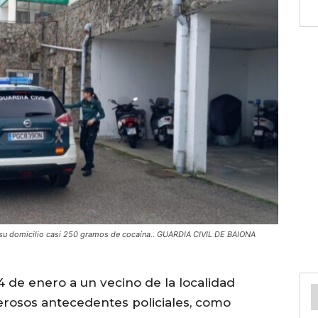
n su domicilio casi 250 gramos de cocaína.. GUARDIA CIVIL DE BAIONA
4 de enero a un vecino de la localidad
rosos antecedentes policiales, como