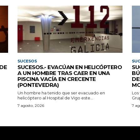
SUCESOS
SU
 DE
SUCESOS.- EVACÚAN EN HELICÓPTERO
SU
A UN HOMBRE TRAS CAER EN UNA
BÚ
PISCINA VACÍA EN CRECENTE
DE
(PONTEVEDRA)
MO
Un hombre ha tenido que ser evacuado en
Los
helicóptero al Hospital de Vigo este...
Grup
7 agosto, 2026
7 ag