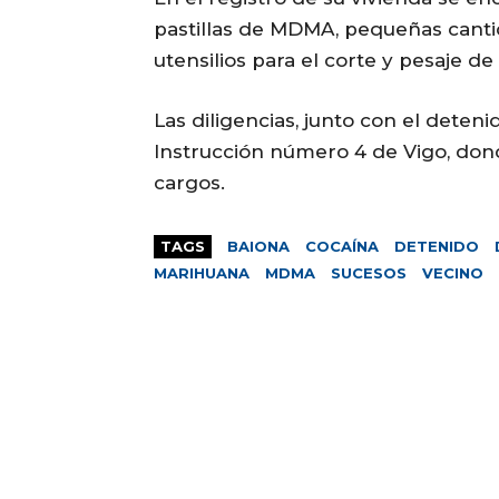
pastillas de MDMA, pequeñas cant
utensilios para el corte y pesaje de
Las diligencias, junto con el deten
Instrucción número 4 de Vigo, dond
cargos.
TAGS
BAIONA
COCAÍNA
DETENIDO
MARIHUANA
MDMA
SUCESOS
VECINO