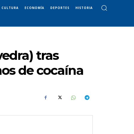
CULTURA
ECONOMÍA
DEPORTES
HISTORIA
edra) tras
mos de cocaína