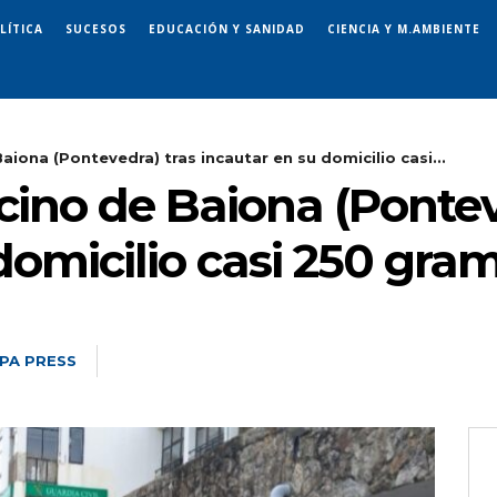
LÍTICA
SUCESOS
EDUCACIÓN Y SANIDAD
CIENCIA Y M.AMBIENTE
iona (Pontevedra) tras incautar en su domicilio casi...
cino de Baiona (Pontev
domicilio casi 250 gra
PA PRESS