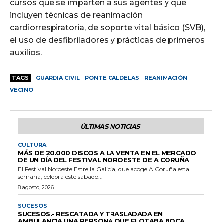
cursos que se imparten a sus agentes y que
incluyen técnicas de reanimación
cardiorrespiratoria, de soporte vital básico (SVB),
el uso de desfibriladores y prácticas de primeros
auxilios.
TAGS
GUARDIA CIVIL
PONTE CALDELAS
REANIMACIÓN
VECINO
ÚLTIMAS NOTICIAS
CULTURA
MÁS DE 20.000 DISCOS A LA VENTA EN EL MERCADO
DE UN DÍA DEL FESTIVAL NOROESTE DE A CORUÑA
El Festival Noroeste Estrella Galicia, que acoge A Coruña esta
semana, celebra este sábado...
8 agosto, 2026
SUCESOS
SUCESOS.- RESCATADA Y TRASLADADA EN
AMBULANCIA UNA PERSONA QUE FLOTABA BOCA