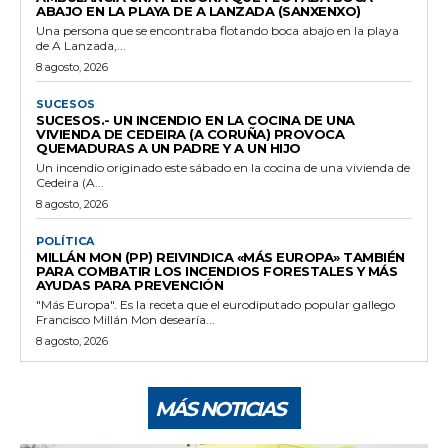
ABAJO EN LA PLAYA DE A LANZADA (SANXENXO)
Una persona que se encontraba flotando boca abajo en la playa
de A Lanzada,...
8 agosto, 2026
SUCESOS
SUCESOS.- UN INCENDIO EN LA COCINA DE UNA
VIVIENDA DE CEDEIRA (A CORUÑA) PROVOCA
QUEMADURAS A UN PADRE Y A UN HIJO
Un incendio originado este sábado en la cocina de una vivienda de
Cedeira (A...
8 agosto, 2026
POLÍTICA
MILLÁN MON (PP) REIVINDICA «MÁS EUROPA» TAMBIÉN
PARA COMBATIR LOS INCENDIOS FORESTALES Y MÁS
AYUDAS PARA PREVENCIÓN
"Más Europa". Es la receta que el eurodiputado popular gallego
Francisco Millán Mon desearía...
8 agosto, 2026
MÁS NOTICIAS