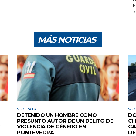
p
9
MÁS NOTICIAS
SUCESOS
SU
DETENIDO UN HOMBRE COMO
DO
PRESUNTO AUTOR DE UN DELITO DE
CH
Y
VIOLENCIA DE GÉNERO EN
CA
PONTEVEDRA
DE