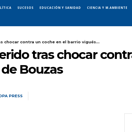
LÍTICA
SUCESOS
EDUCACIÓN Y SANIDAD
CIENCIA Y M.AMBIENTE
s chocar contra un coche en el barrio vigués...
erido tras chocar cont
s de Bouzas
OPA PRESS