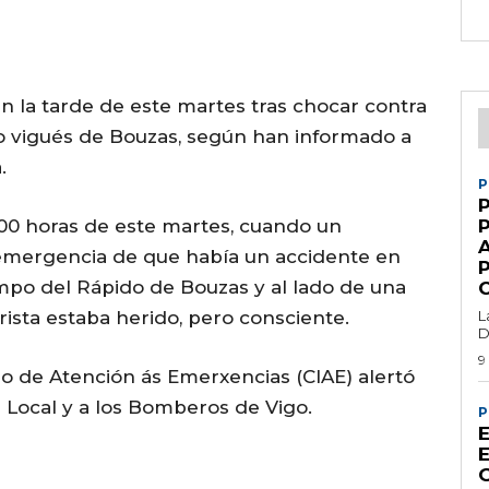
n la tarde de este martes tras chocar contra
o vigués de Bouzas, según han informado a
.
P
5,00 horas de este martes, cuando un
de emergencia de que había un accidente en
mpo del Rápido de Bouzas y al lado de una
ista estaba herido, pero consciente.
L
D
9
o de Atención ás Emerxencias (CIAE) alertó
cía Local y a los Bomberos de Vigo.
P