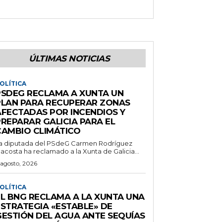
ÚLTIMAS NOTICIAS
OLÍTICA
PSDEG RECLAMA A XUNTA UN
PLAN PARA RECUPERAR ZONAS
AFECTADAS POR INCENDIOS Y
PREPARAR GALICIA PARA EL
CAMBIO CLIMÁTICO
a diputada del PSdeG Carmen Rodríguez
acosta ha reclamado a la Xunta de Galicia...
 agosto, 2026
OLÍTICA
EL BNG RECLAMA A LA XUNTA UNA
ESTRATEGIA «ESTABLE» DE
GESTIÓN DEL AGUA ANTE SEQUÍAS