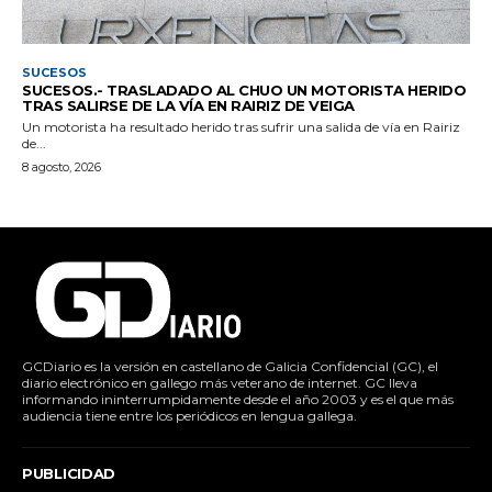
SUCESOS
SUCESOS.- TRASLADADO AL CHUO UN MOTORISTA HERIDO
TRAS SALIRSE DE LA VÍA EN RAIRIZ DE VEIGA
Un motorista ha resultado herido tras sufrir una salida de vía en Rairiz
de...
8 agosto, 2026
GCDiario es la versión en castellano de Galicia Confidencial (GC), el
diario electrónico en gallego más veterano de internet. GC lleva
informando ininterrumpidamente desde el año 2003 y es el que más
audiencia tiene entre los periódicos en lengua gallega.
PUBLICIDAD