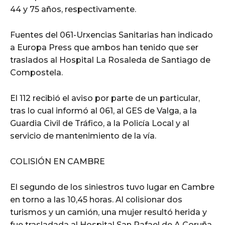
44 y 75 años, respectivamente.
Fuentes del 061-Urxencias Sanitarias han indicado
a Europa Press que ambos han tenido que ser
traslados al Hospital La Rosaleda de Santiago de
Compostela.
El 112 recibió el aviso por parte de un particular,
tras lo cual informó al 061, al GES de Valga, a la
Guardia Civil de Tráfico, a la Policía Local y al
servicio de mantenimiento de la vía.
COLISIÓN EN CAMBRE
El segundo de los siniestros tuvo lugar en Cambre
en torno a las 10,45 horas. Al colisionar dos
turismos y un camión, una mujer resultó herida y
fue trasladada al Hospital San Rafael de A Coruña,