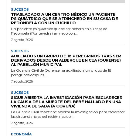
SUCESOS
TRASLADADO A UN CENTRO MÉDICO UN PACIENTE
PSIQUIÁTRICO QUE SE ATRINCHERÓ EN SU CASA DE
REDONDELA CON UN CUCHILLO
Un paciente psiquiátrico que se atrincheró en su casa de
Redondela (Pontevedra) armado con...
7 agosto, 2026
SUCESOS
AUXILIADOS UN GRUPO DE 18 PEREGRINOS TRAS SER
DERIVADOS DESDE UN ALBERGUE EN CEA (OURENSE)
AL PABELLÓN MUNICIPAL
La Guardia Civil de Ourense ha auxiliado a un grupo de 18
peregrinos después...
7 agosto, 2026
SUCESOS
SIGUE ABIERTA LA INVESTIGACIÓN PARA ESCLARECER
LA CAUSA DE LA MUERTE DEL BEBÉ HALLADO EN UNA
VIVIENDA DE SADA (A CORUÑA)
La Guardia Civil mantiene abierta la investigación para esclarecer
las circunstancias del recién nacido...
7 agosto, 2026
ECONOMÍA