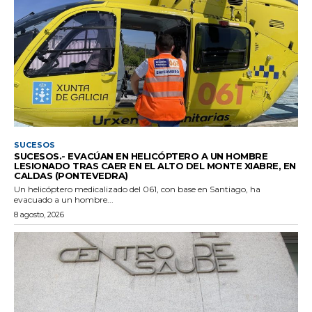
SUCESOS
SUCESOS.- EVACÚAN EN HELICÓPTERO A UN HOMBRE
LESIONADO TRAS CAER EN EL ALTO DEL MONTE XIABRE, EN
CALDAS (PONTEVEDRA)
Un helicóptero medicalizado del 061, con base en Santiago, ha
evacuado a un hombre...
8 agosto, 2026