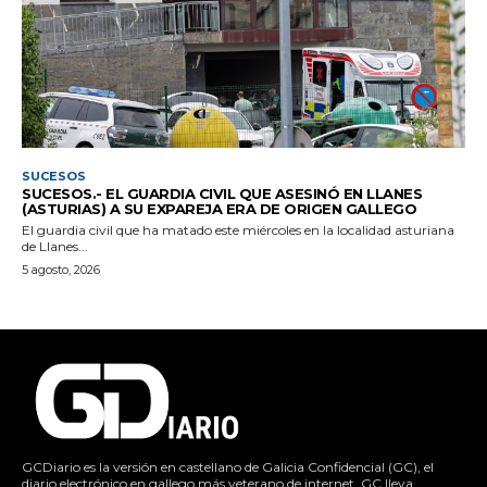
SUCESOS
SUCESOS.- EL GUARDIA CIVIL QUE ASESINÓ EN LLANES
(ASTURIAS) A SU EXPAREJA ERA DE ORIGEN GALLEGO
El guardia civil que ha matado este miércoles en la localidad asturiana
de Llanes...
5 agosto, 2026
GCDiario es la versión en castellano de Galicia Confidencial (GC), el
diario electrónico en gallego más veterano de internet. GC lleva