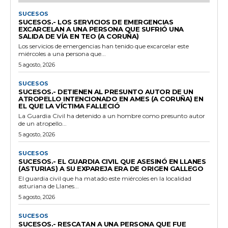
SUCESOS
SUCESOS.- LOS SERVICIOS DE EMERGENCIAS
EXCARCELAN A UNA PERSONA QUE SUFRIÓ UNA
SALIDA DE VÍA EN TEO (A CORUÑA)
Los servicios de emergencias han tenido que excarcelar este
miércoles a una persona que...
5 agosto, 2026
SUCESOS
SUCESOS.- DETIENEN AL PRESUNTO AUTOR DE UN
ATROPELLO INTENCIONADO EN AMES (A CORUÑA) EN
EL QUE LA VÍCTIMA FALLECIÓ
La Guardia Civil ha detenido a un hombre como presunto autor
de un atropello...
5 agosto, 2026
SUCESOS
SUCESOS.- EL GUARDIA CIVIL QUE ASESINÓ EN LLANES
(ASTURIAS) A SU EXPAREJA ERA DE ORIGEN GALLEGO
El guardia civil que ha matado este miércoles en la localidad
asturiana de Llanes...
5 agosto, 2026
SUCESOS
SUCESOS.- RESCATAN A UNA PERSONA QUE FUE