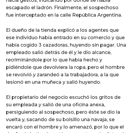
hacía gestos, indicando por dónde se había
escapado el ladrón. Finalmente, el sospechoso
fue interceptado en la calle República Argentina.
El dueño de la tienda explicó a los agentes que
ese individuo había entrado en su comercio y que
había cogido 3 cazadoras, huyendo sin pagar. Una
empleado salió detrás de él y le dio alcance,
recriminándole por lo que había hecho y
pidiéndole que devolviera la ropa, pero el hombre
se revolvió y zarandeó a la trabajadora, a la que
lesionó en una muñeca y salió huyendo.
El propietario del negocio escuchó los gritos de
su empleada y salió de una oficina anexa,
persiguiendo al sospechoso, pero éste se dio la
vuelta y, sacando de su bolsillo una navaja, se
encaró con el hombre y lo amenazó, por lo que el