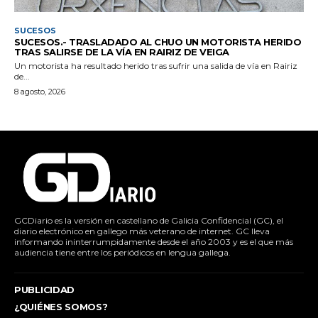
SUCESOS
SUCESOS.- TRASLADADO AL CHUO UN MOTORISTA HERIDO
TRAS SALIRSE DE LA VÍA EN RAIRIZ DE VEIGA
Un motorista ha resultado herido tras sufrir una salida de vía en Rairiz
de...
8 agosto, 2026
GCDiario es la versión en castellano de Galicia Confidencial (GC), el
diario electrónico en gallego más veterano de internet. GC lleva
informando ininterrumpidamente desde el año 2003 y es el que más
audiencia tiene entre los periódicos en lengua gallega.
PUBLICIDAD
¿QUIÉNES SOMOS?