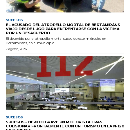
SUCESOS
EL ACUSADO DEL ATROPELLO MORTAL DE BERTAMIRÁNS
VIAJÓ DESDE LUGO PARA ENFRENTARSE CON LA VÍCTIMA
POR UN DESACUERDO
El detenido por el atropello mortal sucedido este miércoles en
Bertamiráns, en el municipio...
7 agosto, 2026
SUCESOS
SUCESOS.- HERIDO GRAVE UN MOTORISTA TRAS
COLISIONAR FRONTALMENTE CON UN TURISMO EN LA N-120
EN OURENSE