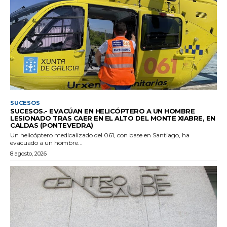
SUCESOS
SUCESOS.- EVACÚAN EN HELICÓPTERO A UN HOMBRE
LESIONADO TRAS CAER EN EL ALTO DEL MONTE XIABRE, EN
CALDAS (PONTEVEDRA)
Un helicóptero medicalizado del 061, con base en Santiago, ha
evacuado a un hombre...
8 agosto, 2026