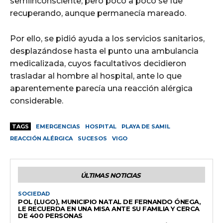
semiinconsciente, pero poco a poco se fue
recuperando, aunque permanecía mareado.
Por ello, se pidió ayuda a los servicios sanitarios,
desplazándose hasta el punto una ambulancia
medicalizada, cuyos facultativos decidieron
trasladar al hombre al hospital, ante lo que
aparentemente parecía una reacción alérgica
considerable.
TAGS
EMERGENCIAS
HOSPITAL
PLAYA DE SAMIL
REACCIÓN ALÉRGICA
SUCESOS
VIGO
ÚLTIMAS NOTICIAS
SOCIEDAD
POL (LUGO), MUNICIPIO NATAL DE FERNANDO ÓNEGA,
LE RECUERDA EN UNA MISA ANTE SU FAMILIA Y CERCA
DE 400 PERSONAS