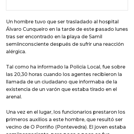
Un hombre tuvo que ser trasladado al hospital
Álvaro Cunqueiro en la tarde de este pasado lunes
tras ser encontrado en la playa de Samil
semiinconsciente después de sufrir una reacción
alérgica.
Tal como ha informado la Policía Local, fue sobre
las 20,30 horas cuando los agentes recibieron la
llamada de un ciudadano que informaba de la
existencia de un varón que estaba tirado en el
arenal.
Una vez en el lugar, los funcionarios prestaron los
primeros auxilios a este hombre, que resultó ser
vecino de O Porriño (Pontevedra). El joven estaba