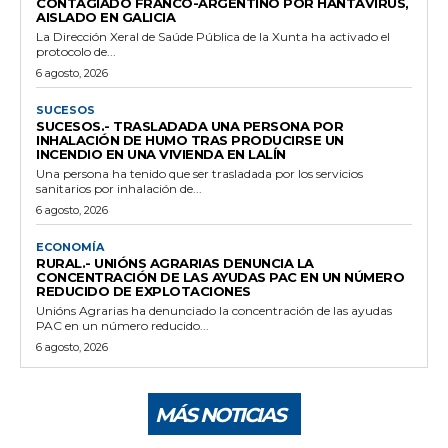
CONTAGIADO FRANCO-ARGENTINO POR HANTAVIRUS,
AISLADO EN GALICIA
La Dirección Xeral de Saúde Pública de la Xunta ha activado el
protocolo de...
6 agosto, 2026
SUCESOS
SUCESOS.- TRASLADADA UNA PERSONA POR
INHALACIÓN DE HUMO TRAS PRODUCIRSE UN
INCENDIO EN UNA VIVIENDA EN LALÍN
Una persona ha tenido que ser trasladada por los servicios
sanitarios por inhalación de...
6 agosto, 2026
ECONOMÍA
RURAL.- UNIÓNS AGRARIAS DENUNCIA LA
CONCENTRACIÓN DE LAS AYUDAS PAC EN UN NÚMERO
REDUCIDO DE EXPLOTACIONES
Unións Agrarias ha denunciado la concentración de las ayudas
PAC en un número reducido...
6 agosto, 2026
MÁS NOTICIAS