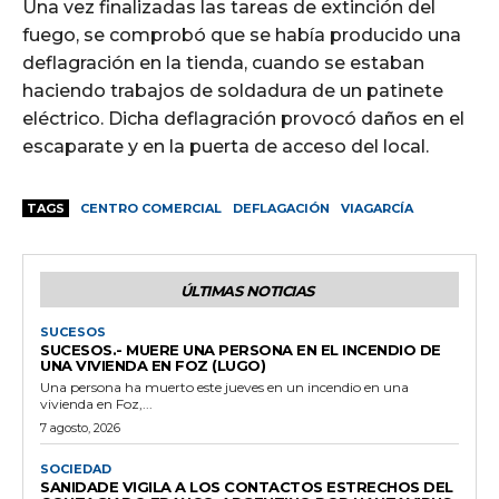
Una vez finalizadas las tareas de extinción del
fuego, se comprobó que se había producido una
deflagración en la tienda, cuando se estaban
haciendo trabajos de soldadura de un patinete
eléctrico. Dicha deflagración provocó daños en el
escaparate y en la puerta de acceso del local.
TAGS
CENTRO COMERCIAL
DEFLAGACIÓN
VIAGARCÍA
ÚLTIMAS NOTICIAS
SUCESOS
SUCESOS.- MUERE UNA PERSONA EN EL INCENDIO DE
UNA VIVIENDA EN FOZ (LUGO)
Una persona ha muerto este jueves en un incendio en una
vivienda en Foz,...
7 agosto, 2026
SOCIEDAD
SANIDADE VIGILA A LOS CONTACTOS ESTRECHOS DEL