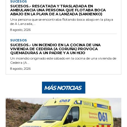
SUCESOS
SUCESOS.- RESCATADA Y TRASLADADA EN
AMBULANCIA UNA PERSONA QUE FLOTABA BOCA
ABAJO EN LA PLAYA DE A LANZADA (SANXENXO)
Una persona que se encontraba flotando boca abajo en la playa
de A Lanzada,...
8 agosto, 2026
SUCESOS
SUCESOS.- UN INCENDIO EN LA COCINA DE UNA
VIVIENDA DE CEDEIRA (A CORUÑA) PROVOCA
QUEMADURAS A UN PADRE Y A UN HIJO
Un incendio originado este sábado en la cocina de una vivienda de
Cedeira (A...
8 agosto, 2026
MÁS NOTICIAS