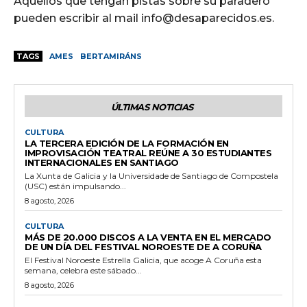
Aquellos que tengan pistas sobre su paradero
pueden escribir al mail info@desaparecidos.es.
TAGS
AMES
BERTAMIRÁNS
ÚLTIMAS NOTICIAS
CULTURA
LA TERCERA EDICIÓN DE LA FORMACIÓN EN
IMPROVISACIÓN TEATRAL REÚNE A 30 ESTUDIANTES
INTERNACIONALES EN SANTIAGO
La Xunta de Galicia y la Universidade de Santiago de Compostela
(USC) están impulsando...
8 agosto, 2026
CULTURA
MÁS DE 20.000 DISCOS A LA VENTA EN EL MERCADO
DE UN DÍA DEL FESTIVAL NOROESTE DE A CORUÑA
El Festival Noroeste Estrella Galicia, que acoge A Coruña esta
semana, celebra este sábado...
8 agosto, 2026