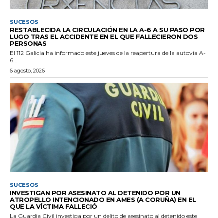
SUCESOS
RESTABLECIDA LA CIRCULACIÓN EN LA A-6 A SU PASO POR
LUGO TRAS EL ACCIDENTE EN EL QUE FALLECIERON DOS
PERSONAS
El 112 Galicia ha informado este jueves de la reapertura de la autovía A-
6...
6 agosto, 2026
SUCESOS
INVESTIGAN POR ASESINATO AL DETENIDO POR UN
ATROPELLO INTENCIONADO EN AMES (A CORUÑA) EN EL
QUE LA VÍCTIMA FALLECIÓ
La Guardia Civil investiga por un delito de asesinato al detenido este