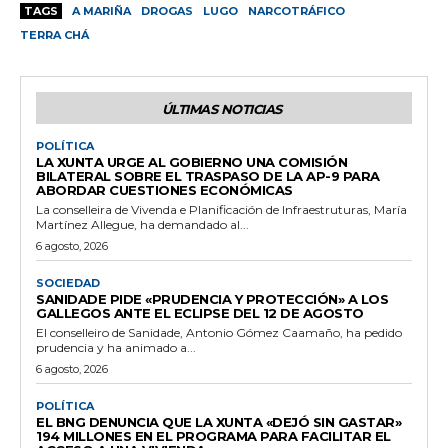
TAGS
A MARIÑA
DROGAS
LUGO
NARCOTRÁFICO
TERRA CHÁ
ÚLTIMAS NOTICIAS
POLÍTICA
LA XUNTA URGE AL GOBIERNO UNA COMISIÓN
BILATERAL SOBRE EL TRASPASO DE LA AP-9 PARA
ABORDAR CUESTIONES ECONÓMICAS
La conselleira de Vivenda e Planificación de Infraestruturas, María
Martínez Allegue, ha demandado al...
6 agosto, 2026
SOCIEDAD
SANIDADE PIDE «PRUDENCIA Y PROTECCIÓN» A LOS
GALLEGOS ANTE EL ECLIPSE DEL 12 DE AGOSTO
El conselleiro de Sanidade, Antonio Gómez Caamaño, ha pedido
prudencia y ha animado a...
6 agosto, 2026
POLÍTICA
EL BNG DENUNCIA QUE LA XUNTA «DEJÓ SIN GASTAR»
194 MILLONES EN EL PROGRAMA PARA FACILITAR EL