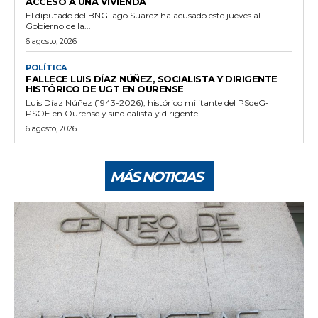
ACCESO A UNA VIVIENDA
El diputado del BNG Iago Suárez ha acusado este jueves al
Gobierno de la...
6 agosto, 2026
POLÍTICA
FALLECE LUIS DÍAZ NÚÑEZ, SOCIALISTA Y DIRIGENTE
HISTÓRICO DE UGT EN OURENSE
Luis Díaz Núñez (1943-2026), histórico militante del PSdeG-
PSOE en Ourense y sindicalista y dirigente...
6 agosto, 2026
MÁS NOTICIAS