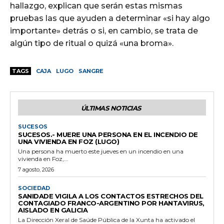
hallazgo, explican que serán estas mismas
pruebas las que ayuden a determinar «si hay algo
importante» detrás o si, en cambio, se trata de
algún tipo de ritual o quizá «una broma».
TAGS
CAJA
LUGO
SANGRE
ÚLTIMAS NOTICIAS
SUCESOS
SUCESOS.- MUERE UNA PERSONA EN EL INCENDIO DE
UNA VIVIENDA EN FOZ (LUGO)
Una persona ha muerto este jueves en un incendio en una
vivienda en Foz,...
7 agosto, 2026
SOCIEDAD
SANIDADE VIGILA A LOS CONTACTOS ESTRECHOS DEL
CONTAGIADO FRANCO-ARGENTINO POR HANTAVIRUS,
AISLADO EN GALICIA
La Dirección Xeral de Saúde Pública de la Xunta ha activado el