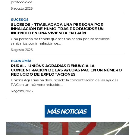
protocolo de...
6 agosto, 2026
SUCESOS
SUCESOS.- TRASLADADA UNA PERSONA POR
INHALACIÓN DE HUMO TRAS PRODUCIRSE UN
INCENDIO EN UNA VIVIENDA EN LALÍN
Una persona ha tenido que ser trasladada por los servicios
sanitarios por inhalación de...
6 agosto, 2026
ECONOMÍA
RURAL.- UNIÓNS AGRARIAS DENUNCIA LA
CONCENTRACIÓN DE LAS AYUDAS PAC EN UN NÚMERO
REDUCIDO DE EXPLOTACIONES
Unións Agrarias ha denunciado la concentración de las ayudas
PAC en un número reducido...
6 agosto, 2026
MÁS NOTICIAS