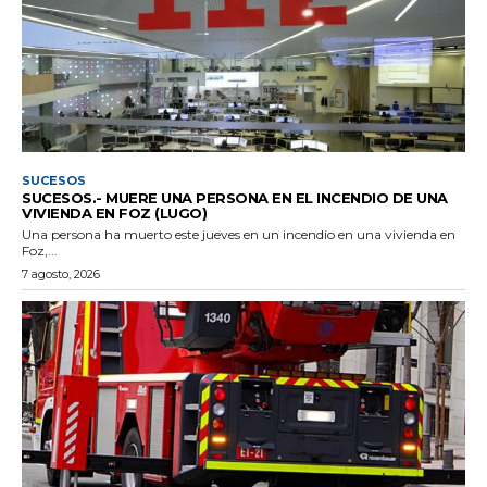
SUCESOS
SUCESOS.- MUERE UNA PERSONA EN EL INCENDIO DE UNA
VIVIENDA EN FOZ (LUGO)
Una persona ha muerto este jueves en un incendio en una vivienda en
Foz,...
7 agosto, 2026