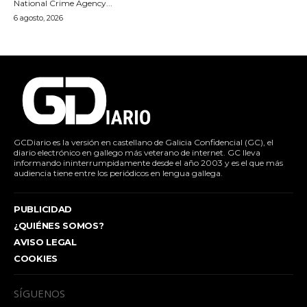
National Crime Agency...
6 agosto, 2026
GCDiario es la versión en castellano de Galicia Confidencial (GC), el
diario electrónico en gallego más veterano de internet. GC lleva
informando ininterrumpidamente desde el año 2003 y es el que más
audiencia tiene entre los periódicos en lengua gallega.
PUBLICIDAD
¿QUIÉNES SOMOS?
AVISO LEGAL
COOKIES
SÍGUENOS