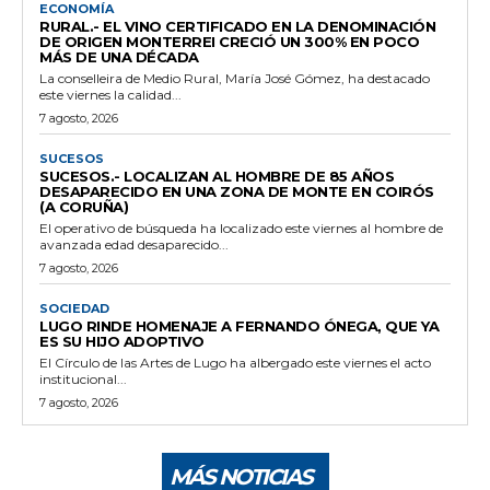
ECONOMÍA
RURAL.- EL VINO CERTIFICADO EN LA DENOMINACIÓN
DE ORIGEN MONTERREI CRECIÓ UN 300% EN POCO
MÁS DE UNA DÉCADA
La conselleira de Medio Rural, María José Gómez, ha destacado
este viernes la calidad...
7 agosto, 2026
SUCESOS
SUCESOS.- LOCALIZAN AL HOMBRE DE 85 AÑOS
DESAPARECIDO EN UNA ZONA DE MONTE EN COIRÓS
(A CORUÑA)
El operativo de búsqueda ha localizado este viernes al hombre de
avanzada edad desaparecido...
7 agosto, 2026
SOCIEDAD
LUGO RINDE HOMENAJE A FERNANDO ÓNEGA, QUE YA
ES SU HIJO ADOPTIVO
El Círculo de las Artes de Lugo ha albergado este viernes el acto
institucional...
7 agosto, 2026
MÁS NOTICIAS