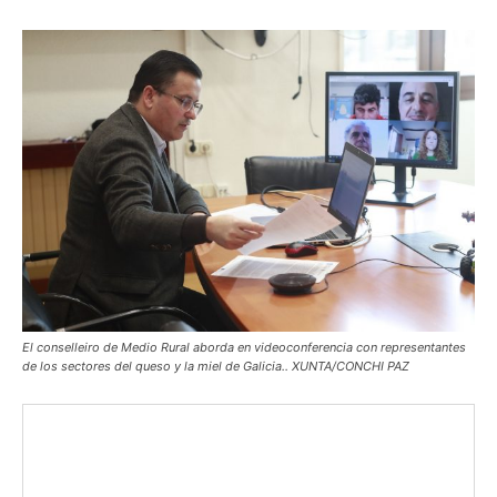
El conselleiro de Medio Rural aborda en videoconferencia con representantes
de los sectores del queso y la miel de Galicia.. XUNTA/CONCHI PAZ