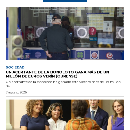
SOCIEDAD
UN ACERTANTE DE LA BONOLOTO GANA MÁS DE UN
MILLÓN DE EUROS VERÍN (OURENSE)
Un acertante de la Bonoloto ha ganado este viernes más de un millón
de...
7 agosto, 2026