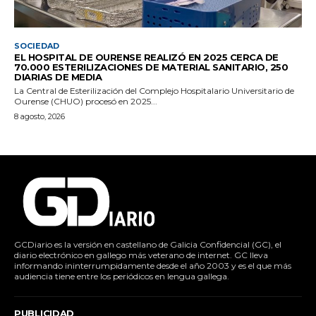
SOCIEDAD
EL HOSPITAL DE OURENSE REALIZÓ EN 2025 CERCA DE
70.000 ESTERILIZACIONES DE MATERIAL SANITARIO, 250
DIARIAS DE MEDIA
La Central de Esterilización del Complejo Hospitalario Universitario de
Ourense (CHUO) procesó en 2025...
8 agosto, 2026
GCDiario es la versión en castellano de Galicia Confidencial (GC), el
diario electrónico en gallego más veterano de internet. GC lleva
informando ininterrumpidamente desde el año 2003 y es el que más
audiencia tiene entre los periódicos en lengua gallega.
PUBLICIDAD