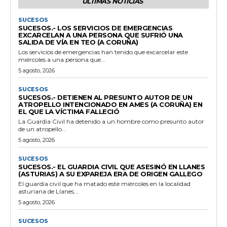
ÚLTIMAS NOTICIAS
SUCESOS
SUCESOS.- LOS SERVICIOS DE EMERGENCIAS
EXCARCELAN A UNA PERSONA QUE SUFRIÓ UNA
SALIDA DE VÍA EN TEO (A CORUÑA)
Los servicios de emergencias han tenido que excarcelar este
miércoles a una persona que...
5 agosto, 2026
SUCESOS
SUCESOS.- DETIENEN AL PRESUNTO AUTOR DE UN
ATROPELLO INTENCIONADO EN AMES (A CORUÑA) EN
EL QUE LA VÍCTIMA FALLECIÓ
La Guardia Civil ha detenido a un hombre como presunto autor
de un atropello...
5 agosto, 2026
SUCESOS
SUCESOS.- EL GUARDIA CIVIL QUE ASESINÓ EN LLANES
(ASTURIAS) A SU EXPAREJA ERA DE ORIGEN GALLEGO
El guardia civil que ha matado este miércoles en la localidad
asturiana de Llanes...
5 agosto, 2026
SUCESOS