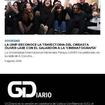
SOCIEDAD
LA UIMP RECONOCE LA TRAYECTORIA DEL CINEASTA
ÓLIVER LAXE CON EL GALARDÓN A LA ‘CINEMATOGRAFÍA’
La Universidad Internacional Menéndez Pelayo (UIMP) ha celebrado, en
su sede de A Coruña,...
5 agosto, 2026
GCDiario es la versión en castellano de Galicia Confidencial (GC), el