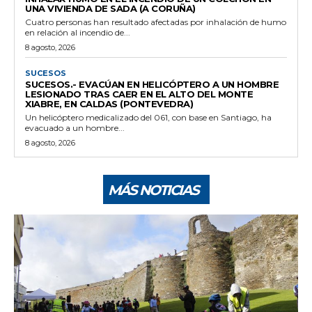
UNA VIVIENDA DE SADA (A CORUÑA)
Cuatro personas han resultado afectadas por inhalación de humo
en relación al incendio de...
8 agosto, 2026
SUCESOS
SUCESOS.- EVACÚAN EN HELICÓPTERO A UN HOMBRE
LESIONADO TRAS CAER EN EL ALTO DEL MONTE
XIABRE, EN CALDAS (PONTEVEDRA)
Un helicóptero medicalizado del 061, con base en Santiago, ha
evacuado a un hombre...
8 agosto, 2026
MÁS NOTICIAS