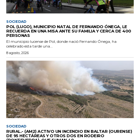
SOCIEDAD
POL (LUGO), MUNICIPIO NATAL DE FERNANDO ÓNEGA, LE
RECUERDA EN UNA MISA ANTE SU FAMILIA Y CERCA DE 400
PERSONAS
El municipio lucense de Pol, donde nació Fernando Ónega, ha
celebrado esta tarde una...
8 agosto, 2026
SOCIEDAD
RURAL.- (AM2) ACTIVO UN INCENDIO EN BALTAR (OURENSE)
DE 95 HECTÁREAS Y OTROS DOS EN RODEIRO
(PONTEVEDRA), QUE SUMAN 40