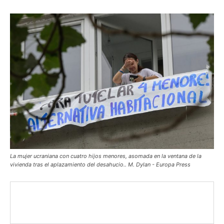
La mujer ucraniana con cuatro hijos menores, asomada en la ventana de la
vivienda tras el aplazamiento del desahucio.. M. Dylan - Europa Press