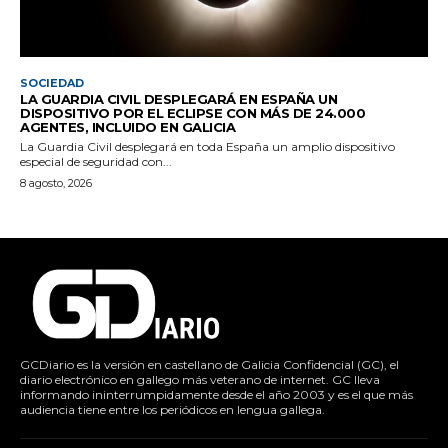
SOCIEDAD
LA GUARDIA CIVIL DESPLEGARÁ EN ESPAÑA UN
DISPOSITIVO POR EL ECLIPSE CON MÁS DE 24.000
AGENTES, INCLUIDO EN GALICIA
La Guardia Civil desplegará en toda España un amplio dispositivo
especial de seguridad con...
8 agosto, 2026
GCDiario es la versión en castellano de Galicia Confidencial (GC), el
diario electrónico en gallego más veterano de internet. GC lleva
informando ininterrumpidamente desde el año 2003 y es el que más
audiencia tiene entre los periódicos en lengua gallega.