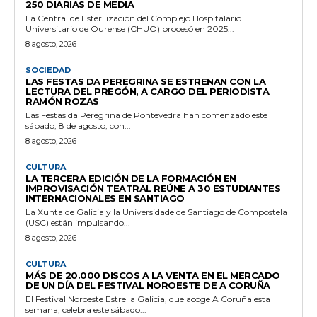
250 DIARIAS DE MEDIA
La Central de Esterilización del Complejo Hospitalario
Universitario de Ourense (CHUO) procesó en 2025...
8 agosto, 2026
SOCIEDAD
LAS FESTAS DA PEREGRINA SE ESTRENAN CON LA
LECTURA DEL PREGÓN, A CARGO DEL PERIODISTA
RAMÓN ROZAS
Las Festas da Peregrina de Pontevedra han comenzado este
sábado, 8 de agosto, con...
8 agosto, 2026
CULTURA
LA TERCERA EDICIÓN DE LA FORMACIÓN EN
IMPROVISACIÓN TEATRAL REÚNE A 30 ESTUDIANTES
INTERNACIONALES EN SANTIAGO
La Xunta de Galicia y la Universidade de Santiago de Compostela
(USC) están impulsando...
8 agosto, 2026
CULTURA
MÁS DE 20.000 DISCOS A LA VENTA EN EL MERCADO
DE UN DÍA DEL FESTIVAL NOROESTE DE A CORUÑA
El Festival Noroeste Estrella Galicia, que acoge A Coruña esta
semana, celebra este sábado...