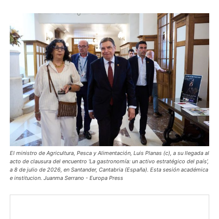
El ministro de Agricultura, Pesca y Alimentación, Luis Planas (c), a su llegada al
acto de clausura del encuentro ‘La gastronomía: un activo estratégico del país’,
a 8 de julio de 2026, en Santander, Cantabria (España). Esta sesión académica
e institucion. Juanma Serrano - Europa Press