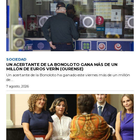
SOCIEDAD
UN ACERTANTE DE LA BONOLOTO GANA MÁS DE UN
MILLÓN DE EUROS VERÍN (OURENSE)
Un acertante de la Bonoloto ha ganado este viernes más de un millón
de...
7 agosto, 2026