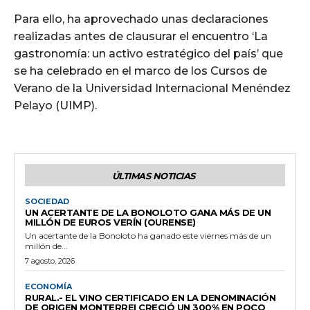
Para ello, ha aprovechado unas declaraciones
realizadas antes de clausurar el encuentro ‘La
gastronomía: un activo estratégico del país’ que
se ha celebrado en el marco de los Cursos de
Verano de la Universidad Internacional Menéndez
Pelayo (UIMP).
ÚLTIMAS NOTICIAS
SOCIEDAD
UN ACERTANTE DE LA BONOLOTO GANA MÁS DE UN
MILLÓN DE EUROS VERÍN (OURENSE)
Un acertante de la Bonoloto ha ganado este viernes más de un
millón de...
7 agosto, 2026
ECONOMÍA
RURAL.- EL VINO CERTIFICADO EN LA DENOMINACIÓN
DE ORIGEN MONTERREI CRECIÓ UN 300% EN POCO