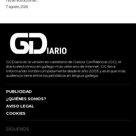
razas autóctonas...
7 agosto, 2026
GCDiario es la versión en castellano de Galicia Confidencial (GC), el
diario electrónico en gallego más veterano de internet. GC lleva
informando ininterrumpidamente desde el año 2003 y es el que más
audiencia tiene entre los periódicos en lengua gallega.
PUBLICIDAD
¿QUIÉNES SOMOS?
AVISO LEGAL
COOKIES
SÍGUENOS