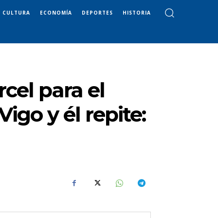
CULTURA
ECONOMÍA
DEPORTES
HISTORIA
rcel para el
go y él repite: