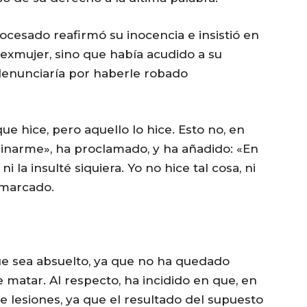
ocesado reafirmó su inocencia e insistió en
exmujer, sino que había acudido a su
 denunciaría por haberle robado
ue hice, pero aquello lo hice. Esto no, en
iminarme», ha proclamado, y ha añadido: «En
i la insulté siquiera. Yo no hice tal cosa, ni
emarcado.
e sea absuelto, ya que no ha quedado
 matar. Al respecto, ha incidido en que, en
e lesiones, ya que el resultado del supuesto