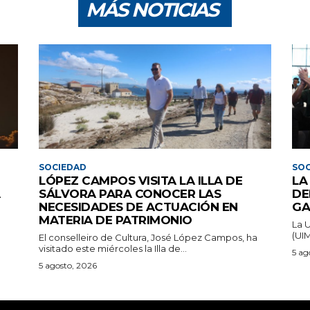
MÁS NOTICIAS
SOCIEDAD
SOC
LÓPEZ CAMPOS VISITA LA ILLA DE
LA
A
SÁLVORA PARA CONOCER LAS
DE
NECESIDADES DE ACTUACIÓN EN
GA
MATERIA DE PATRIMONIO
La 
(UIM
El conselleiro de Cultura, José López Campos, ha
visitado este miércoles la Illa de...
5 ag
5 agosto, 2026