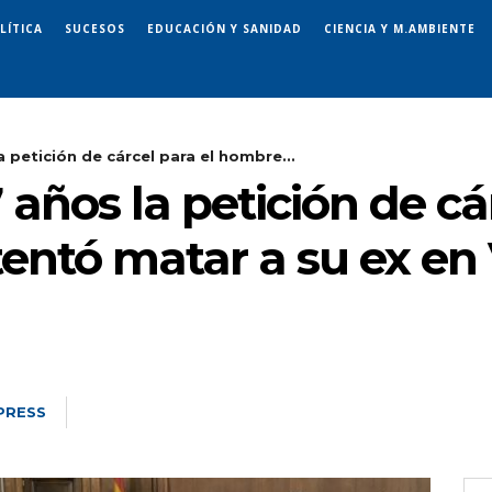
LÍTICA
SUCESOS
EDUCACIÓN Y SANIDAD
CIENCIA Y M.AMBIENTE
la petición de cárcel para el hombre...
7 años la petición de cá
ntó matar a su ex en Vi
PRESS