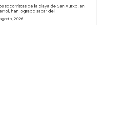
os socorristas de la playa de San Xurxo, en
errol, han logrado sacar del...
 agosto, 2026