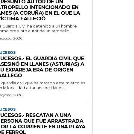
PRESUNTO AUTOR DE UN
ATROPELLO INTENCIONADO EN
MES (A CORUÑA) EN EL QUE LA
VÍCTIMA FALLECIÓ
a Guardia Civil ha detenido a un hombre
omo presunto autor de un atropello...
 agosto, 2026
UCESOS
UCESOS.- EL GUARDIA CIVIL QUE
SESINÓ EN LLANES (ASTURIAS) A
SU EXPAREJA ERA DE ORIGEN
GALLEGO
l guardia civil que ha matado este miércoles
n la localidad asturiana de Llanes...
 agosto, 2026
UCESOS
SUCESOS.- RESCATAN A UNA
PERSONA QUE FUE ARRASTRADA
POR LA CORRIENTE EN UNA PLAYA
DE FERROL