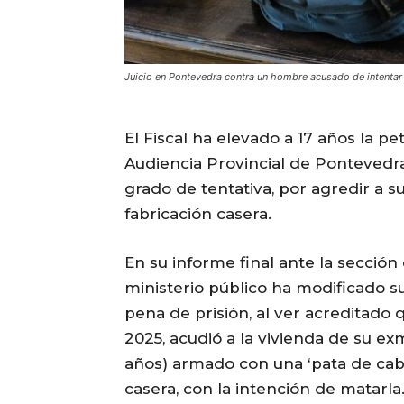
Juicio en Pontevedra contra un hombre acusado de intentar 
El Fiscal ha elevado a 17 años la p
Audiencia Provincial de Pontevedr
grado de tentativa, por agredir a s
fabricación casera.
En su informe final ante la sección
ministerio público ha modificado su
pena de prisión, al ver acreditado 
2025, acudió a la vivienda de su ex
años) armado con una ‘pata de cabr
casera, con la intención de matarla