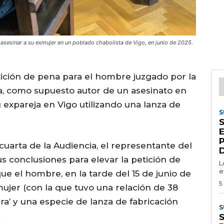
asesinar a su exmujer en un poblado chabolista de Vigo, en junio de 2025.
etición de pena para el hombre juzgado por la
a, como supuesto autor de un asesinato en
u expareja en Vigo utilizando una lanza de
S
S
 cuarta de la Audiencia, el representante del
D
s conclusiones para elevar la petición de
L
e
que el hombre, en la tarde del 15 de junio de
5
mujer (con la que tuvo una relación de 38
a’ y una especie de lanza de fabricación
S
.
S