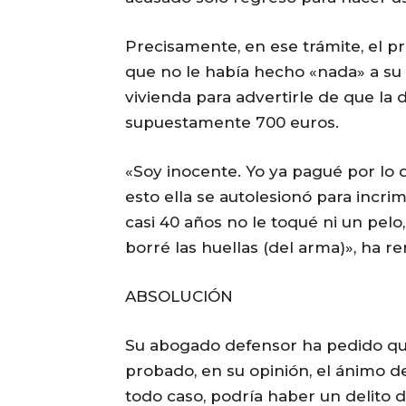
Precisamente, en ese trámite, el pr
que no le había hecho «nada» a su 
vivienda para advertirle de que la
supuestamente 700 euros.
«Soy inocente. Yo ya pagué por lo q
esto ella se autolesionó para incr
casi 40 años no le toqué ni un pelo, n
borré las huellas (del arma)», ha r
ABSOLUCIÓN
Su abogado defensor ha pedido qu
probado, en su opinión, el ánimo de
todo caso, podría haber un delito d