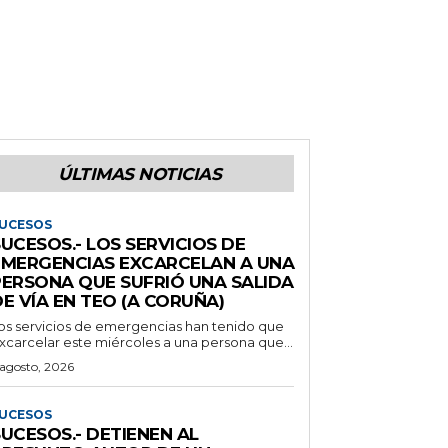
ÚLTIMAS NOTICIAS
UCESOS
UCESOS.- LOS SERVICIOS DE
EMERGENCIAS EXCARCELAN A UNA
PERSONA QUE SUFRIÓ UNA SALIDA
E VÍA EN TEO (A CORUÑA)
os servicios de emergencias han tenido que
xcarcelar este miércoles a una persona que...
 agosto, 2026
UCESOS
UCESOS.- DETIENEN AL