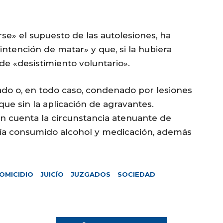
se» el supuesto de las autolesiones, ha
ntención de matar» y que, si la hubiera
de «desistimiento voluntario».
ado o, en todo caso, condenado por lesiones
ue sin la aplicación de agravantes.
 cuenta la circunstancia atenuante de
bía consumido alcohol y medicación, además
OMICIDIO
JUICÍO
JUZGADOS
SOCIEDAD