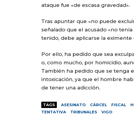
ataque fue «de escasa gravedad».
Tras apuntar que «no puede excluir
señalado que el acusado «no tenía i
tenido, debe aplicarse la eximente 
Por ello, ha pedido que sea exculp
o, como mucho, por homicidio, aunq
También ha pedido que se tenga en
intoxicación, ya que el hombre ha
de tener una adicción.
TAGS
ASESINATO
CÁRCEL
FISCAL
H
TENTATIVA
TRIBUNALES
VIGO