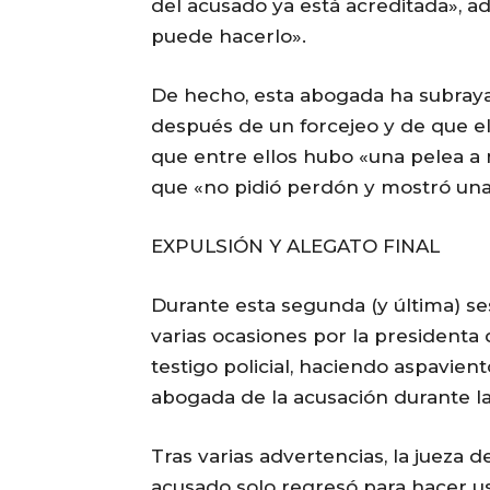
del acusado ya está acreditada», 
puede hacerlo».
De hecho, esta abogada ha subraya
después de un forcejeo y de que el
que entre ellos hubo «una pelea a 
que «no pidió perdón y mostró una
EXPULSIÓN Y ALEGATO FINAL
Durante esta segunda (y última) ses
varias ocasiones por la presidenta 
testigo policial, haciendo aspavien
abogada de la acusación durante la
Tras varias advertencias, la jueza d
acusado solo regresó para hacer us