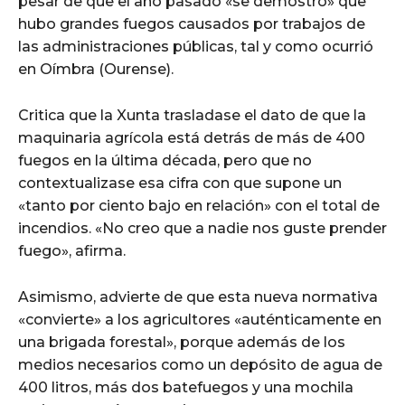
pesar de que el año pasado «se demostró» que
hubo grandes fuegos causados por trabajos de
las administraciones públicas, tal y como ocurrió
en Oímbra (Ourense).
Critica que la Xunta trasladase el dato de que la
maquinaria agrícola está detrás de más de 400
fuegos en la última década, pero que no
contextualizase esa cifra con que supone un
«tanto por ciento bajo en relación» con el total de
incendios. «No creo que a nadie nos guste prender
fuego», afirma.
Asimismo, advierte de que esta nueva normativa
«convierte» a los agricultores «auténticamente en
una brigada forestal», porque además de los
medios necesarios como un depósito de agua de
400 litros, más dos batefuegos y una mochila