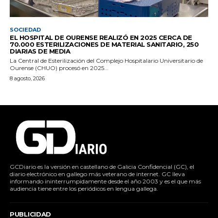
SOCIEDAD
EL HOSPITAL DE OURENSE REALIZÓ EN 2025 CERCA DE
70.000 ESTERILIZACIONES DE MATERIAL SANITARIO, 250
DIARIAS DE MEDIA
La Central de Esterilización del Complejo Hospitalario Universitario de
Ourense (CHUO) procesó en 2025...
8 agosto, 2026
GCDiario es la versión en castellano de Galicia Confidencial (GC), el
diario electrónico en gallego más veterano de internet. GC lleva
informando ininterrumpidamente desde el año 2003 y es el que más
audiencia tiene entre los periódicos en lengua gallega.
PUBLICIDAD