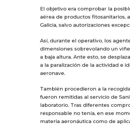
El objetivo era comprobar la posible
aérea de productos fitosanitarios, 
Galicia, salvo autorizaciones excepc
Así, durante el operativo, los agen
dimensiones sobrevolando un viñed
a baja altura. Ante esto, se despla
a la paralización de la actividad e i
aeronave.
También procedieron a la recogida
fueron remitidas al servicio de San
laboratorio. Tras diferentes comp
responsable no tenía, en ese mome
materia aeronáutica como de aplica