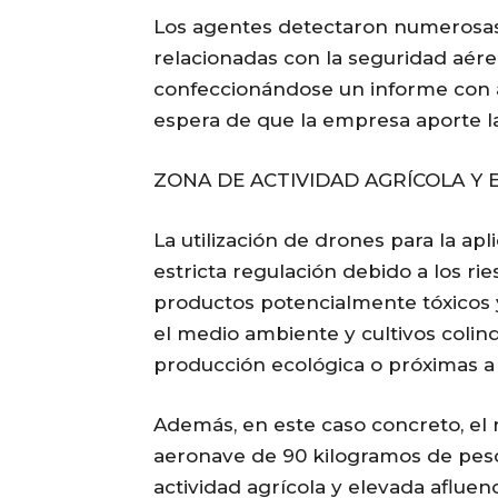
Los agentes detectaron numerosas 
relacionadas con la seguridad aére
confeccionándose un informe con al
espera de que la empresa aporte 
ZONA DE ACTIVIDAD AGRÍCOLA Y 
La utilización de drones para la apl
estricta regulación debido a los ri
productos potencialmente tóxicos y
el medio ambiente y cultivos coli
producción ecológica o próximas a 
Además, en este caso concreto, el 
aeronave de 90 kilogramos de pes
actividad agrícola y elevada afluenci