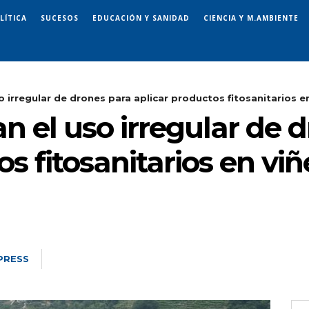
LÍTICA
SUCESOS
EDUCACIÓN Y SANIDAD
CIENCIA Y M.AMBIENTE
so irregular de drones para aplicar productos fitosanitarios en
an el uso irregular de 
os fitosanitarios en viñ
PRESS