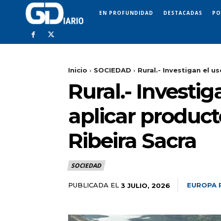
EN PROFUNDIDAD
DESTACADAS
PO
Inicio
SOCIEDAD
Rural.- Investigan el u
Rural.- Investig
aplicar product
Ribeira Sacra
SOCIEDAD
PUBLICADA EL
EUROPA 
3 JULIO, 2026