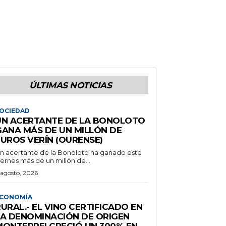
ÚLTIMAS NOTICIAS
OCIEDAD
UN ACERTANTE DE LA BONOLOTO
GANA MÁS DE UN MILLÓN DE
EUROS VERÍN (OURENSE)
n acertante de la Bonoloto ha ganado este
iernes más de un millón de...
 agosto, 2026
CONOMÍA
URAL.- EL VINO CERTIFICADO EN
LA DENOMINACIÓN DE ORIGEN
MONTERREI CRECIÓ UN 300% EN