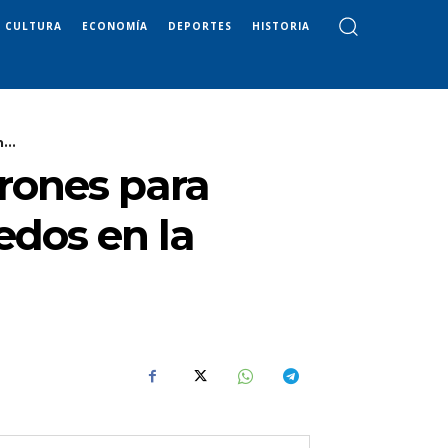
CULTURA
ECONOMÍA
DEPORTES
HISTORIA
...
drones para
edos en la