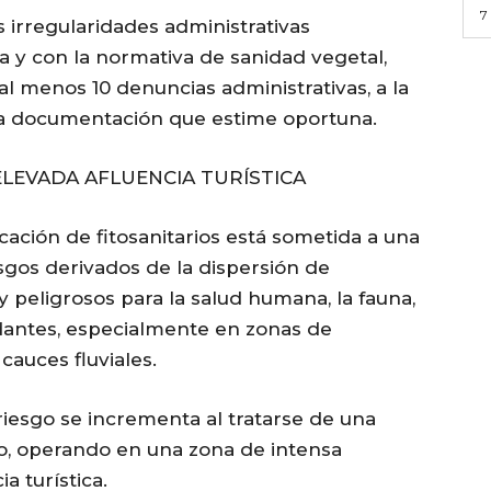
7
irregularidades administrativas
a y con la normativa de sanidad vegetal,
 menos 10 denuncias administrativas, a la
la documentación que estime oportuna.
ELEVADA AFLUENCIA TURÍSTICA
icación de fitosanitarios está sometida a una
esgos derivados de la dispersión de
 peligrosos para la salud humana, la fauna,
ndantes, especialmente en zonas de
cauces fluviales.
riesgo se incrementa al tratarse de una
o, operando en una zona de intensa
a turística.