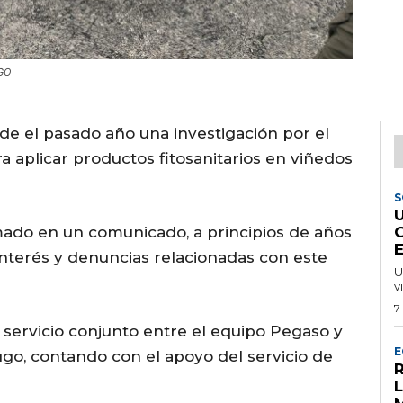
UGO
sde el pasado año una investigación por el
a aplicar productos fitosanitarios en viñedos
S
mado en un comunicado, a principios de años
nterés y denuncias relacionadas con este
U
v
7
servicio conjunto entre el equipo Pegaso y
E
go, contando con el apoyo del servicio de
R