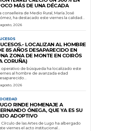
POCO MÁS DE UNA DÉCADA
a conselleira de Medio Rural, María José
ómez, ha destacado este viernes la calidad...
 agosto, 2026
UCESOS
SUCESOS.- LOCALIZAN AL HOMBRE
DE 85 AÑOS DESAPARECIDO EN
UNA ZONA DE MONTE EN COIRÓS
(A CORUÑA)
l operativo de búsqueda ha localizado este
iernes al hombre de avanzada edad
esaparecido...
 agosto, 2026
OCIEDAD
LUGO RINDE HOMENAJE A
FERNANDO ÓNEGA, QUE YA ES SU
HIJO ADOPTIVO
l Círculo de las Artes de Lugo ha albergado
ste viernes el acto institucional...