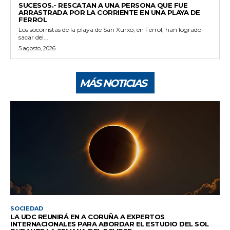
SUCESOS.- RESCATAN A UNA PERSONA QUE FUE
ARRASTRADA POR LA CORRIENTE EN UNA PLAYA DE
FERROL
Los socorristas de la playa de San Xurxo, en Ferrol, han logrado
sacar del...
5 agosto, 2026
MÁS NOTICIAS
SOCIEDAD
LA UDC REUNIRÁ EN A CORUÑA A EXPERTOS
INTERNACIONALES PARA ABORDAR EL ESTUDIO DEL SOL