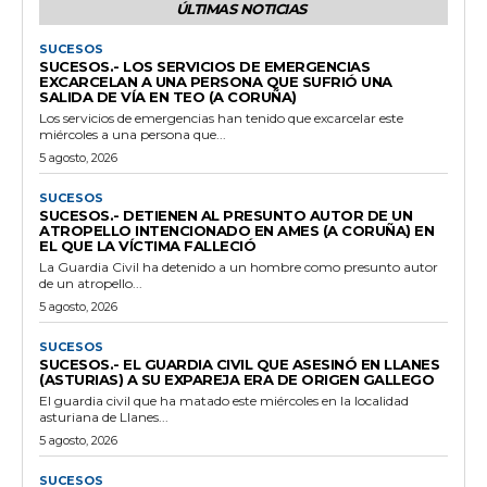
ÚLTIMAS NOTICIAS
SUCESOS
SUCESOS.- LOS SERVICIOS DE EMERGENCIAS
EXCARCELAN A UNA PERSONA QUE SUFRIÓ UNA
SALIDA DE VÍA EN TEO (A CORUÑA)
Los servicios de emergencias han tenido que excarcelar este
miércoles a una persona que...
5 agosto, 2026
SUCESOS
SUCESOS.- DETIENEN AL PRESUNTO AUTOR DE UN
ATROPELLO INTENCIONADO EN AMES (A CORUÑA) EN
EL QUE LA VÍCTIMA FALLECIÓ
La Guardia Civil ha detenido a un hombre como presunto autor
de un atropello...
5 agosto, 2026
SUCESOS
SUCESOS.- EL GUARDIA CIVIL QUE ASESINÓ EN LLANES
(ASTURIAS) A SU EXPAREJA ERA DE ORIGEN GALLEGO
El guardia civil que ha matado este miércoles en la localidad
asturiana de Llanes...
5 agosto, 2026
SUCESOS