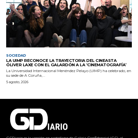
SOCIEDAD
LA UIMP RECONOCE LA TRAYECTORIA DEL CINEASTA
ÓLIVER LAXE CON EL GALARDÓN A LA ‘CINEMATOGRAFÍA’
La Universidad Internacional Menéndez Pelayo (UIMP) ha celebrado, en
su sede de A Coruña,...
5 agosto, 2026
GCDiario es la versión en castellano de Galicia Confidencial (GC), el