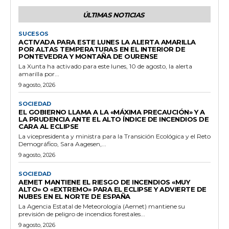
ÚLTIMAS NOTICIAS
SUCESOS
ACTIVADA PARA ESTE LUNES LA ALERTA AMARILLA
POR ALTAS TEMPERATURAS EN EL INTERIOR DE
PONTEVEDRA Y MONTAÑA DE OURENSE
La Xunta ha activado para este lunes, 10 de agosto, la alerta
amarilla por...
9 agosto, 2026
SOCIEDAD
EL GOBIERNO LLAMA A LA «MÁXIMA PRECAUCIÓN» Y A
LA PRUDENCIA ANTE EL ALTO ÍNDICE DE INCENDIOS DE
CARA AL ECLIPSE
La vicepresidenta y ministra para la Transición Ecológica y el Reto
Demográfico, Sara Aagesen,...
9 agosto, 2026
SOCIEDAD
AEMET MANTIENE EL RIESGO DE INCENDIOS «MUY
ALTO» O «EXTREMO» PARA EL ECLIPSE Y ADVIERTE DE
NUBES EN EL NORTE DE ESPAÑA
La Agencia Estatal de Meteorología (Aemet) mantiene su
previsión de peligro de incendios forestales...
9 agosto, 2026