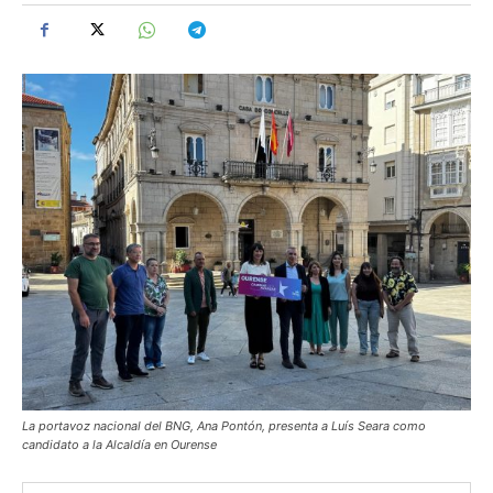
La portavoz nacional del BNG, Ana Pontón, presenta a Luís Seara como
candidato a la Alcaldía en Ourense