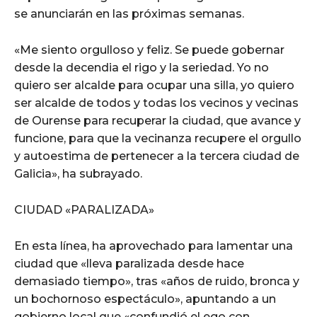
se anunciarán en las próximas semanas.
«Me siento orgulloso y feliz. Se puede gobernar
desde la decendia el rigo y la seriedad. Yo no
quiero ser alcalde para ocupar una silla, yo quiero
ser alcalde de todos y todas los vecinos y vecinas
de Ourense para recuperar la ciudad, que avance y
funcione, para que la vecinanza recupere el orgullo
y autoestima de pertenecer a la tercera ciudad de
Galicia», ha subrayado.
CIUDAD «PARALIZADA»
En esta línea, ha aprovechado para lamentar una
ciudad que «lleva paralizada desde hace
demasiado tiempo», tras «años de ruido, bronca y
un bochornoso espectáculo», apuntando a un
gobierno local que «confundió el ego con