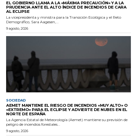
EL GOBIERNO LLAMA A LA «MÁXIMA PRECAUCIÓN» Y A LA
PRUDENCIA ANTE EL ALTO ÍNDICE DE INCENDIOS DE CARA
AL ECLIPSE
La vicepresidenta y ministra para la Transición Ecológica y el Reto
Demográfico, Sara Aagesen,...
9 agosto, 2026
SOCIEDAD
AEMET MANTIENE EL RIESGO DE INCENDIOS «MUY ALTO» O
«EXTREMO» PARA EL ECLIPSE Y ADVIERTE DE NUBES EN EL
NORTE DE ESPAÑA
La Agencia Estatal de Meteorología (Aemet) mantiene su previsión de
peligro de incendios forestales...
9 agosto, 2026