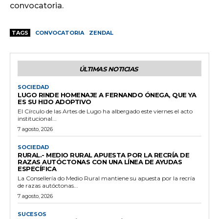
convocatoria.
TAGS
CONVOCATORIA
ZENDAL
ÚLTIMAS NOTICIAS
SOCIEDAD
LUGO RINDE HOMENAJE A FERNANDO ÓNEGA, QUE YA
ES SU HIJO ADOPTIVO
El Círculo de las Artes de Lugo ha albergado este viernes el acto
institucional...
7 agosto, 2026
SOCIEDAD
RURAL.- MEDIO RURAL APUESTA POR LA RECRÍA DE
RAZAS AUTÓCTONAS CON UNA LÍNEA DE AYUDAS
ESPECÍFICA
La Consellería do Medio Rural mantiene su apuesta por la recría
de razas autóctonas...
7 agosto, 2026
SUCESOS