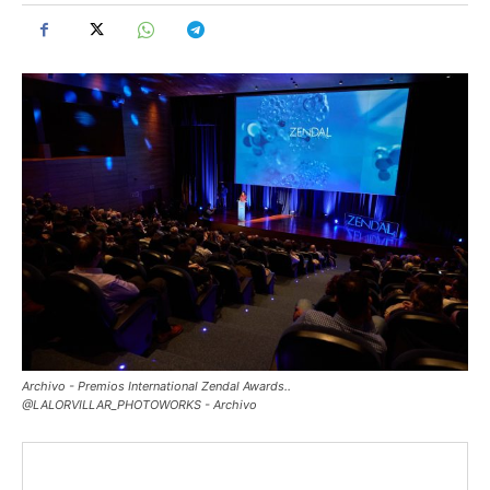
Archivo - Premios International Zendal Awards..
@LALORVILLAR_PHOTOWORKS - Archivo