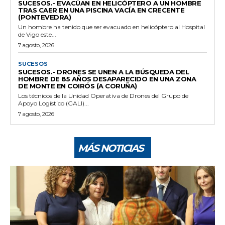
SUCESOS.- EVACÚAN EN HELICÓPTERO A UN HOMBRE
TRAS CAER EN UNA PISCINA VACÍA EN CRECENTE
(PONTEVEDRA)
Un hombre ha tenido que ser evacuado en helicóptero al Hospital
de Vigo este...
7 agosto, 2026
SUCESOS
SUCESOS.- DRONES SE UNEN A LA BÚSQUEDA DEL
HOMBRE DE 85 AÑOS DESAPARECIDO EN UNA ZONA
DE MONTE EN COIRÓS (A CORUÑA)
Los técnicos de la Unidad Operativa de Drones del Grupo de
Apoyo Logístico (GALI)...
7 agosto, 2026
MÁS NOTICIAS