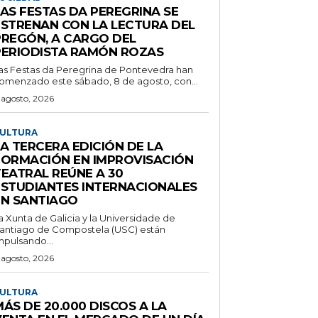
LAS FESTAS DA PEREGRINA SE
ESTRENAN CON LA LECTURA DEL
PREGÓN, A CARGO DEL
PERIODISTA RAMÓN ROZAS
as Festas da Peregrina de Pontevedra han
omenzado este sábado, 8 de agosto, con...
 agosto, 2026
ULTURA
A TERCERA EDICIÓN DE LA
FORMACIÓN EN IMPROVISACIÓN
TEATRAL REÚNE A 30
ESTUDIANTES INTERNACIONALES
EN SANTIAGO
a Xunta de Galicia y la Universidade de
antiago de Compostela (USC) están
mpulsando...
 agosto, 2026
ULTURA
ÁS DE 20.000 DISCOS A LA