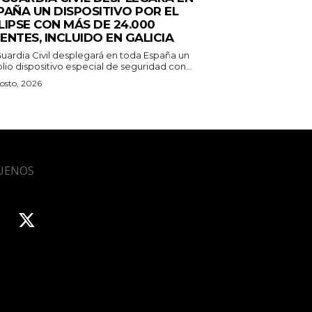
PAÑA UN DISPOSITIVO POR EL
LIPSE CON MÁS DE 24.000
ENTES, INCLUIDO EN GALICIA
Guardia Civil desplegará en toda España un
io dispositivo especial de seguridad con...
osto, 2026
UENOS