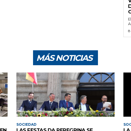
E
A
8
MÁS NOTICIAS
SOCIEDAD
SOC
 EN
LAS FESTAS DA PEREGRINA SE
LA