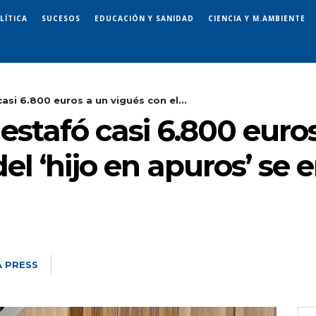
LÍTICA
SUCESOS
EDUCACIÓN Y SANIDAD
CIENCIA Y M.AMBIENTE
asi 6.800 euros a un vigués con el...
stafó casi 6.800 euro
l ‘hijo en apuros’ se e
 PRESS