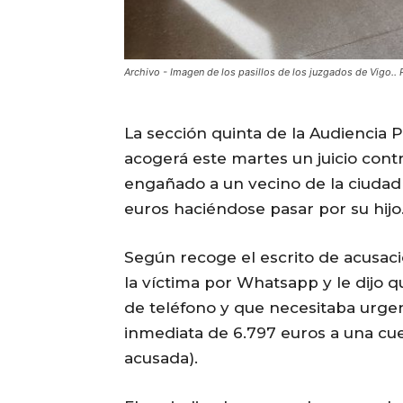
Archivo - Imagen de los pasillos de los juzgados de Vig
La sección quinta de la Audiencia 
acogerá este martes un juicio cont
engañado a un vecino de la ciudad o
euros haciéndose pasar por su hijo
Según recoge el escrito de acusació
la víctima por Whatsapp y le dijo 
de teléfono y que necesitaba urge
inmediata de 6.797 euros a una cuen
acusada).