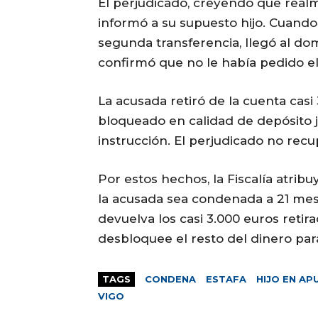
El perjudicado, creyendo que realmen
informó a su supuesto hijo. Cuando
segunda transferencia, llegó al domi
confirmó que no le había pedido el
La acusada retiró de la cuenta casi
bloqueado en calidad de depósito j
instrucción. El perjudicado no recu
Por estos hechos, la Fiscalía atribu
la acusada sea condenada a 21 mes
devuelva los casi 3.000 euros retir
desbloquee el resto del dinero pa
TAGS
CONDENA
ESTAFA
HIJO EN AP
VIGO