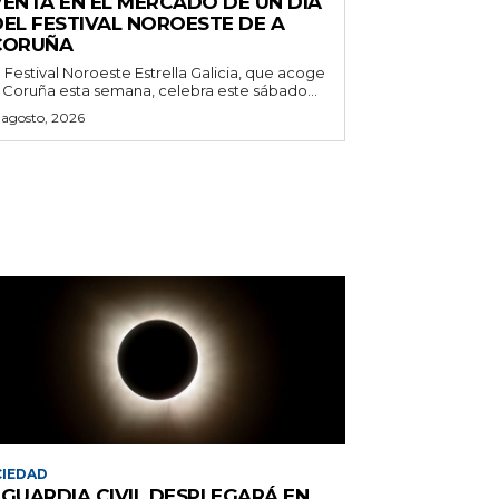
VENTA EN EL MERCADO DE UN DÍA
DEL FESTIVAL NOROESTE DE A
CORUÑA
l Festival Noroeste Estrella Galicia, que acoge
 Coruña esta semana, celebra este sábado...
 agosto, 2026
IEDAD
 GUARDIA CIVIL DESPLEGARÁ EN