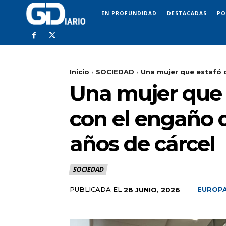
EN PROFUNDIDAD
DESTACADAS
PO
Inicio
SOCIEDAD
Una mujer que estafó c
Una mujer que e
con el engaño de
años de cárcel
SOCIEDAD
PUBLICADA EL
EUROPA
28 JUNIO, 2026