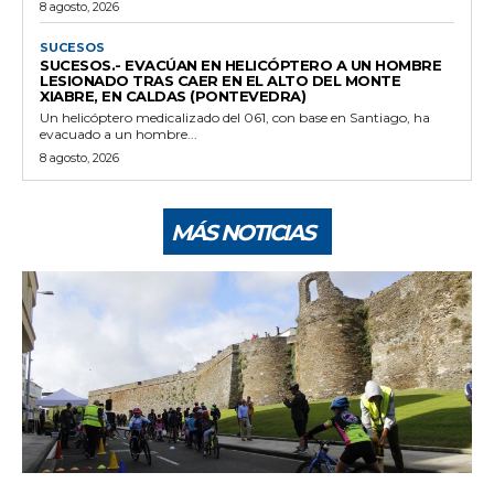
8 agosto, 2026
SUCESOS
SUCESOS.- EVACÚAN EN HELICÓPTERO A UN HOMBRE
LESIONADO TRAS CAER EN EL ALTO DEL MONTE
XIABRE, EN CALDAS (PONTEVEDRA)
Un helicóptero medicalizado del 061, con base en Santiago, ha
evacuado a un hombre...
8 agosto, 2026
MÁS NOTICIAS