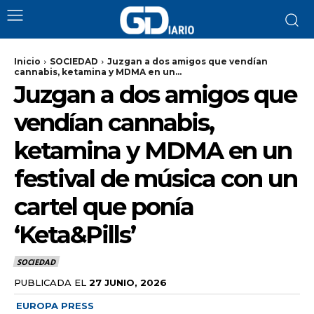
Inicio
SOCIEDAD
Juzgan a dos amigos que vendían
cannabis, ketamina y MDMA en un...
Juzgan a dos amigos que
vendían cannabis,
ketamina y MDMA en un
festival de música con un
cartel que ponía
‘Keta&Pills’
SOCIEDAD
PUBLICADA EL
27 JUNIO, 2026
EUROPA PRESS