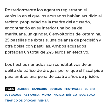
Posteriormente los agentes registraron el
vehículo en el que los acusados habían acudido al
recinto, propiedad de la madre del acusado,
encontrando en su interior una bolsa de
marihuana, un grinder, 6 envoltorios de ketamina,
25 pastillas de éxtasis, una balanza de precisión y
otra bolsa con pastillas. Ambos acusados
portaban un total de 245 euros en efectivo.
Los hechos narrados son constitutivos de un
delito de tráfico de drogas, por el que el fiscal pide
para ambos una pena de cuatro años de prisión.
TAGS
AMIGOS
CANNABIS
DROGAS
FESTIVALES
JUICÍO
JUZGADOS
KETAMINA
MDMA
NARCOTRÁFICO
SOCIEDAD
TRÁFICO DE DROGAS
VENTA