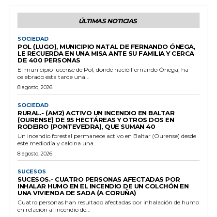
ÚLTIMAS NOTICIAS
SOCIEDAD
POL (LUGO), MUNICIPIO NATAL DE FERNANDO ÓNEGA,
LE RECUERDA EN UNA MISA ANTE SU FAMILIA Y CERCA
DE 400 PERSONAS
El municipio lucense de Pol, donde nació Fernando Ónega, ha
celebrado esta tarde una...
8 agosto, 2026
SOCIEDAD
RURAL.- (AM2) ACTIVO UN INCENDIO EN BALTAR
(OURENSE) DE 95 HECTÁREAS Y OTROS DOS EN
RODEIRO (PONTEVEDRA), QUE SUMAN 40
Un incendio forestal permanece activo en Baltar (Ourense) desde
este mediodía y calcina una...
8 agosto, 2026
SUCESOS
SUCESOS.- CUATRO PERSONAS AFECTADAS POR
INHALAR HUMO EN EL INCENDIO DE UN COLCHÓN EN
UNA VIVIENDA DE SADA (A CORUÑA)
Cuatro personas han resultado afectadas por inhalación de humo
en relación al incendio de...