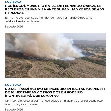
SOCIEDAD
POL (LUGO), MUNICIPIO NATAL DE FERNANDO ÓNEGA, LE
RECUERDA EN UNA MISA ANTE SU FAMILIA Y CERCA DE 400
PERSONAS
El municipio lucense de Pol, donde nació Fernando Ónega, ha
celebrado esta tarde una...
8 agosto, 2026
SOCIEDAD
RURAL.- (AM2) ACTIVO UN INCENDIO EN BALTAR (OURENSE)
DE 95 HECTÁREAS Y OTROS DOS EN RODEIRO
(PONTEVEDRA), QUE SUMAN 40
Un incendio forestal permanece activo en Baltar (Ourense) desde este
mediodía y calcina una...
8 agosto, 2026