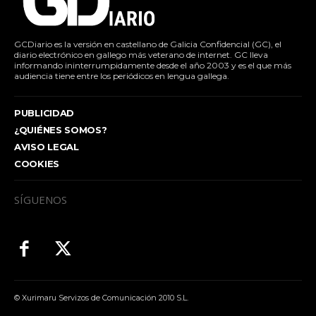
GCDiario es la versión en castellano de Galicia Confidencial (GC), el
diario electrónico en gallego más veterano de internet. GC lleva
informando ininterrumpidamente desde el año 2003 y es el que más
audiencia tiene entre los periódicos en lengua gallega.
PUBLICIDAD
¿QUIÉNES SOMOS?
AVISO LEGAL
COOKIES
SÍGUENOS
© Xurimaru Servizos de Comunicación 2010 S.L.