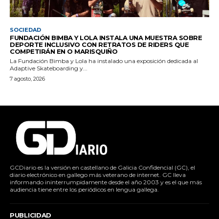
SOCIEDAD
FUNDACIÓN BIMBA Y LOLA INSTALA UNA MUESTRA SOBRE
DEPORTE INCLUSIVO CON RETRATOS DE RIDERS QUE
COMPETIRÁN EN O MARISQUIÑO
La Fundación Bimba y Lola ha instalado una exposición dedicada al
Adaptive Skateboarding y...
7 agosto, 2026
GCDiario es la versión en castellano de Galicia Confidencial (GC), el
diario electrónico en gallego más veterano de internet. GC lleva
informando ininterrumpidamente desde el año 2003 y es el que más
audiencia tiene entre los periódicos en lengua gallega.
PUBLICIDAD