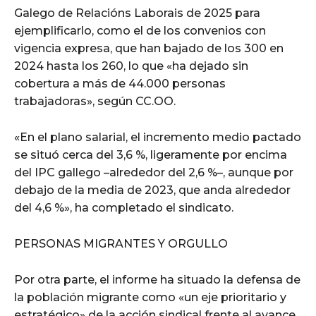
Galego de Relacións Laborais de 2025 para
ejemplificarlo, como el de los convenios con
vigencia expresa, que han bajado de los 300 en
2024 hasta los 260, lo que «ha dejado sin
cobertura a más de 44.000 personas
trabajadoras», según CC.OO.
«En el plano salarial, el incremento medio pactado
se situó cerca del 3,6 %, ligeramente por encima
del IPC gallego –alrededor del 2,6 %–, aunque por
debajo de la media de 2023, que anda alrededor
del 4,6 %», ha completado el sindicato.
PERSONAS MIGRANTES Y ORGULLO
Por otra parte, el informe ha situado la defensa de
la población migrante como «un eje prioritario y
estratégico» de la acción sindical frente al avance