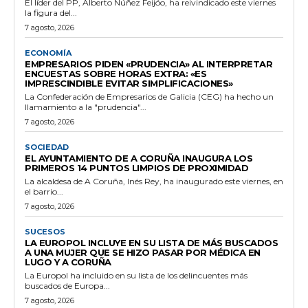
El líder del PP, Alberto Núñez Feijóo, ha reivindicado este viernes
la figura del...
7 agosto, 2026
ECONOMÍA
EMPRESARIOS PIDEN «PRUDENCIA» AL INTERPRETAR
ENCUESTAS SOBRE HORAS EXTRA: «ES
IMPRESCINDIBLE EVITAR SIMPLIFICACIONES»
La Confederación de Empresarios de Galicia (CEG) ha hecho un
llamamiento a la "prudencia"...
7 agosto, 2026
SOCIEDAD
EL AYUNTAMIENTO DE A CORUÑA INAUGURA LOS
PRIMEROS 14 PUNTOS LIMPIOS DE PROXIMIDAD
La alcaldesa de A Coruña, Inés Rey, ha inaugurado este viernes, en
el barrio...
7 agosto, 2026
SUCESOS
LA EUROPOL INCLUYE EN SU LISTA DE MÁS BUSCADOS
A UNA MUJER QUE SE HIZO PASAR POR MÉDICA EN
LUGO Y A CORUÑA
La Europol ha incluido en su lista de los delincuentes más
buscados de Europa...
7 agosto, 2026