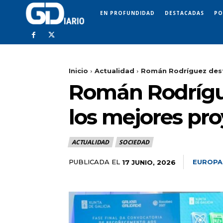
EN PROFUNDIDAD
DESTACADAS
PO
Inicio
Actualidad
Román Rodríguez destac
Román Rodrígue
los mejores pr
ACTUALIDAD
SOCIEDAD
PUBLICADA EL
EUROPA
17 JUNIO, 2026