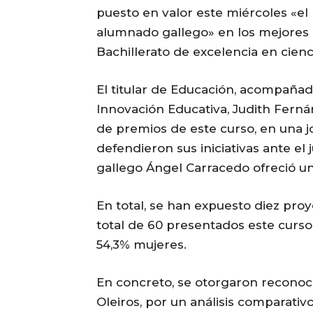
puesto en valor este miércoles «el 
alumnado gallego» en los mejores 
Bachillerato de excelencia en cienc
El titular de Educación, acompañad
Innovación Educativa, Judith Ferná
de premios de este curso, en una j
defendieron sus iniciativas ante el 
gallego Ángel Carracedo ofreció un
En total, se han expuesto diez pro
total de 60 presentados este curso 
54,3% mujeres.
En concreto, se otorgaron reconoci
Oleiros, por un análisis comparativo