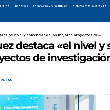
LÍTICA
SUCESOS
EDUCACIÓN Y SANIDAD
CIENCIA Y M.AMBIENTE
a "el nivel y solvencia" de los mejores proyectos de...
z destaca «el nivel y 
oyectos de investigaci
 PRESS