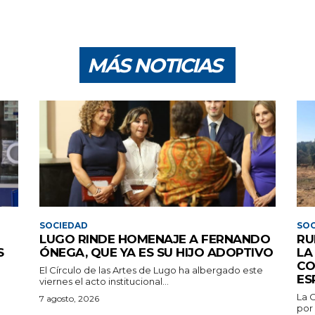
MÁS NOTICIAS
SOCIEDAD
SOC
LUGO RINDE HOMENAJE A FERNANDO
RU
S
ÓNEGA, QUE YA ES SU HIJO ADOPTIVO
LA
CO
El Círculo de las Artes de Lugo ha albergado este
ES
viernes el acto institucional...
La 
7 agosto, 2026
por 