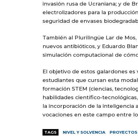
invasión rusa de Ucraniana; y de Br
electrolizadores para la producció
seguridad de envases biodegradab
También al Plurilingüe Lar de Mos
nuevos antibióticos, y Eduardo Bl
simulación computacional de cómo 
El objetivo de estos galardones es 
estudiantes que cursan esta modali
formación STEM (ciencias, tecnologí
habilidades científico-tecnológicas
la incorporación de la inteligencia a
vocaciones en este campo entre lo
TAGS
NIVEL Y SOLVENCIA
PROYECTOS 