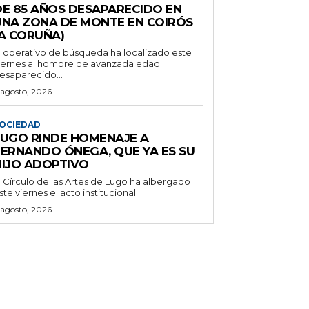
DE 85 AÑOS DESAPARECIDO EN
UNA ZONA DE MONTE EN COIRÓS
(A CORUÑA)
l operativo de búsqueda ha localizado este
iernes al hombre de avanzada edad
esaparecido...
 agosto, 2026
OCIEDAD
LUGO RINDE HOMENAJE A
FERNANDO ÓNEGA, QUE YA ES SU
HIJO ADOPTIVO
l Círculo de las Artes de Lugo ha albergado
ste viernes el acto institucional...
 agosto, 2026