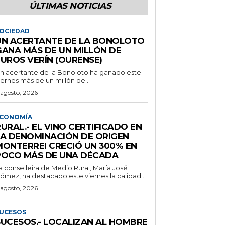
ÚLTIMAS NOTICIAS
OCIEDAD
UN ACERTANTE DE LA BONOLOTO
GANA MÁS DE UN MILLÓN DE
EUROS VERÍN (OURENSE)
n acertante de la Bonoloto ha ganado este
iernes más de un millón de...
 agosto, 2026
CONOMÍA
URAL.- EL VINO CERTIFICADO EN
LA DENOMINACIÓN DE ORIGEN
MONTERREI CRECIÓ UN 300% EN
POCO MÁS DE UNA DÉCADA
a conselleira de Medio Rural, María José
ómez, ha destacado este viernes la calidad...
 agosto, 2026
UCESOS
SUCESOS.- LOCALIZAN AL HOMBRE