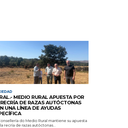
IEDAD
RAL.- MEDIO RURAL APUESTA POR
 RECRÍA DE RAZAS AUTÓCTONAS
N UNA LÍNEA DE AYUDAS
PECÍFICA
Consellería do Medio Rural mantiene su apuesta
la recría de razas autóctonas...