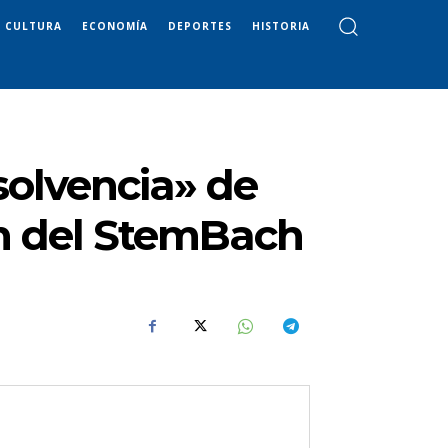
CULTURA
ECONOMÍA
DEPORTES
HISTORIA
solvencia» de
ón del StemBach