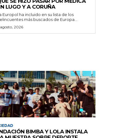
QUE SE HIZO PASAR POR MÉDICA
EN LUGO Y A CORUÑA
a Europol ha incluido en su lista de los
elincuentes más buscados de Europa...
 agosto, 2026
IEDAD
NDACIÓN BIMBA Y LOLA INSTALA
A MUESTRA SOBRE DEPORTE