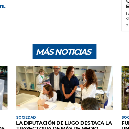
TIL
L
d
7
MÁS NOTICIAS
SOCIEDAD
SOC
LA DIPUTACIÓN DE LUGO DESTACA LA
FU
OS
TRAYECTORIA DE MÁS DE MEDIO
UN