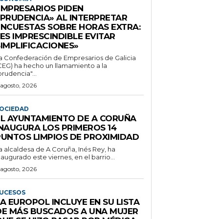
EMPRESARIOS PIDEN
«PRUDENCIA» AL INTERPRETAR
ENCUESTAS SOBRE HORAS EXTRA:
ES IMPRESCINDIBLE EVITAR
SIMPLIFICACIONES»
a Confederación de Empresarios de Galicia
CEG) ha hecho un llamamiento a la
prudencia"...
 agosto, 2026
OCIEDAD
EL AYUNTAMIENTO DE A CORUÑA
INAUGURA LOS PRIMEROS 14
PUNTOS LIMPIOS DE PROXIMIDAD
a alcaldesa de A Coruña, Inés Rey, ha
naugurado este viernes, en el barrio...
 agosto, 2026
UCESOS
A EUROPOL INCLUYE EN SU LISTA
DE MÁS BUSCADOS A UNA MUJER