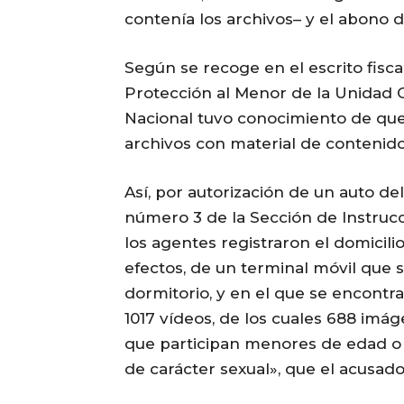
contenía los archivos– y el abono d
Según se recoge en el escrito fisc
Protección al Menor de la Unidad C
Nacional tuvo conocimiento de que
archivos con material de contenido 
Así, por autorización de un auto de
número 3 de la Sección de Instrucc
los agentes registraron el domicil
efectos, de un terminal móvil que 
dormitorio, y en el que se encontra
1017 vídeos, de los cuales 688 imá
que participan menores de edad o
de carácter sexual», que el acusad