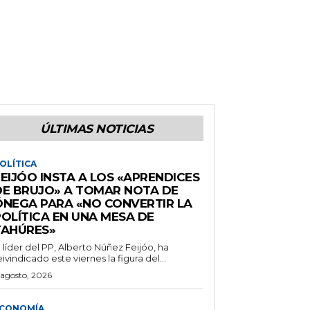
ÚLTIMAS NOTICIAS
OLÍTICA
EIJÓO INSTA A LOS «APRENDICES
DE BRUJO» A TOMAR NOTA DE
ÓNEGA PARA «NO CONVERTIR LA
POLÍTICA EN UNA MESA DE
TAHÚRES»
l líder del PP, Alberto Núñez Feijóo, ha
eivindicado este viernes la figura del...
 agosto, 2026
CONOMÍA