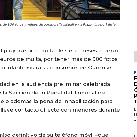
de 900 fotos y vídeos de pornografía infantil en la Plaza número 1 de la
l pago de una multa de siete meses a razón
50 euros de multa, por tener más de 900 fotos
co infantil «para su consumo» en Ourense.
P
F
dad en la audiencia preliminar celebrada
 la Sección de lo Penal del Tribunal de
ele además la pena de inhabilitación para
onlleve contacto directo con menores durante
E
r
7
iso definitivo de su teléfono móvil –que
E