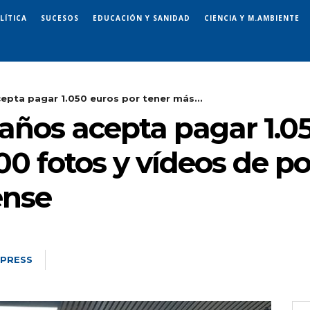
LÍTICA
SUCESOS
EDUCACIÓN Y SANIDAD
CIENCIA Y M.AMBIENTE
epta pagar 1.050 euros por tener más...
años acepta pagar 1.0
0 fotos y vídeos de p
ense
 PRESS