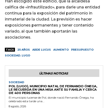
Han escogido este edificio, que la alcaldesa
califica de «infrautilizado», para darle una entidad
continua para la exposición del patrimonio in
inmaterial de la ciudad. La previsión es hacer
exposiciones permanentes y tener contenido
variado, al que también aportarán las
asociaciones.
TAGS
25 AÑOS
ARDE LUCUS
AUMENTO
PRESUPUESTO
SOCIEDAD. LUGO
ÚLTIMAS NOTICIAS
SOCIEDAD
POL (LUGO), MUNICIPIO NATAL DE FERNANDO ÓNEGA,
LE RECUERDA EN UNA MISA ANTE SU FAMILIA Y CERCA
DE 400 PERSONAS
El municipio lucense de Pol, donde nació Fernando Ónega, ha
celebrado esta tarde una...
8 agosto, 2026