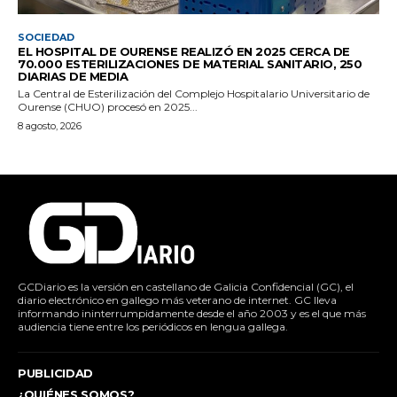
SOCIEDAD
EL HOSPITAL DE OURENSE REALIZÓ EN 2025 CERCA DE
70.000 ESTERILIZACIONES DE MATERIAL SANITARIO, 250
DIARIAS DE MEDIA
La Central de Esterilización del Complejo Hospitalario Universitario de
Ourense (CHUO) procesó en 2025...
8 agosto, 2026
GCDiario es la versión en castellano de Galicia Confidencial (GC), el
diario electrónico en gallego más veterano de internet. GC lleva
informando ininterrumpidamente desde el año 2003 y es el que más
audiencia tiene entre los periódicos en lengua gallega.
PUBLICIDAD
¿QUIÉNES SOMOS?