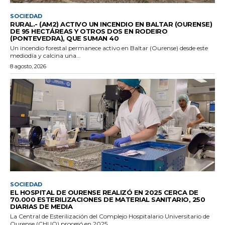
SOCIEDAD
RURAL.- (AM2) ACTIVO UN INCENDIO EN BALTAR (OURENSE)
DE 95 HECTÁREAS Y OTROS DOS EN RODEIRO
(PONTEVEDRA), QUE SUMAN 40
Un incendio forestal permanece activo en Baltar (Ourense) desde este
mediodía y calcina una...
8 agosto, 2026
SOCIEDAD
EL HOSPITAL DE OURENSE REALIZÓ EN 2025 CERCA DE
70.000 ESTERILIZACIONES DE MATERIAL SANITARIO, 250
DIARIAS DE MEDIA
La Central de Esterilización del Complejo Hospitalario Universitario de
Ourense (CHUO) procesó en 2025...