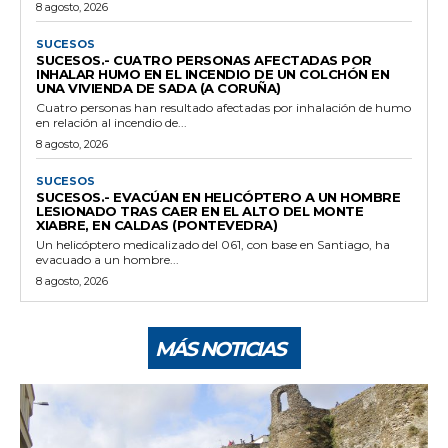
8 agosto, 2026
SUCESOS
SUCESOS.- CUATRO PERSONAS AFECTADAS POR
INHALAR HUMO EN EL INCENDIO DE UN COLCHÓN EN
UNA VIVIENDA DE SADA (A CORUÑA)
Cuatro personas han resultado afectadas por inhalación de humo
en relación al incendio de...
8 agosto, 2026
SUCESOS
SUCESOS.- EVACÚAN EN HELICÓPTERO A UN HOMBRE
LESIONADO TRAS CAER EN EL ALTO DEL MONTE
XIABRE, EN CALDAS (PONTEVEDRA)
Un helicóptero medicalizado del 061, con base en Santiago, ha
evacuado a un hombre...
8 agosto, 2026
MÁS NOTICIAS