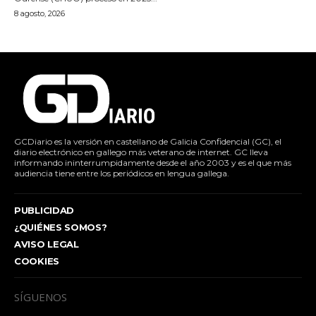
8 agosto, 2026
GCDiario es la versión en castellano de Galicia Confidencial (GC), el
diario electrónico en gallego más veterano de internet. GC lleva
informando ininterrumpidamente desde el año 2003 y es el que más
audiencia tiene entre los periódicos en lengua gallega.
PUBLICIDAD
¿QUIÉNES SOMOS?
AVISO LEGAL
COOKIES
SÍGUENOS