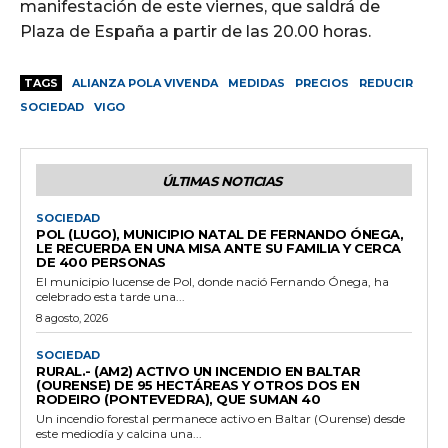
manifestación de este viernes, que saldrá de
Plaza de España a partir de las 20.00 horas.
TAGS
ALIANZA POLA VIVENDA
MEDIDAS
PRECIOS
REDUCIR
SOCIEDAD
VIGO
ÚLTIMAS NOTICIAS
SOCIEDAD
POL (LUGO), MUNICIPIO NATAL DE FERNANDO ÓNEGA,
LE RECUERDA EN UNA MISA ANTE SU FAMILIA Y CERCA
DE 400 PERSONAS
El municipio lucense de Pol, donde nació Fernando Ónega, ha
celebrado esta tarde una...
8 agosto, 2026
SOCIEDAD
RURAL.- (AM2) ACTIVO UN INCENDIO EN BALTAR
(OURENSE) DE 95 HECTÁREAS Y OTROS DOS EN
RODEIRO (PONTEVEDRA), QUE SUMAN 40
Un incendio forestal permanece activo en Baltar (Ourense) desde
este mediodía y calcina una...