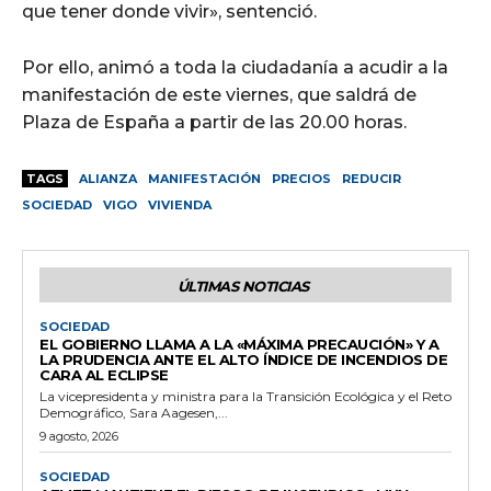
que tener donde vivir», sentenció.
Por ello, animó a toda la ciudadanía a acudir a la
manifestación de este viernes, que saldrá de
Plaza de España a partir de las 20.00 horas.
TAGS
ALIANZA
MANIFESTACIÓN
PRECIOS
REDUCIR
SOCIEDAD
VIGO
VIVIENDA
ÚLTIMAS NOTICIAS
SOCIEDAD
EL GOBIERNO LLAMA A LA «MÁXIMA PRECAUCIÓN» Y A
LA PRUDENCIA ANTE EL ALTO ÍNDICE DE INCENDIOS DE
CARA AL ECLIPSE
La vicepresidenta y ministra para la Transición Ecológica y el Reto
Demográfico, Sara Aagesen,...
9 agosto, 2026
SOCIEDAD