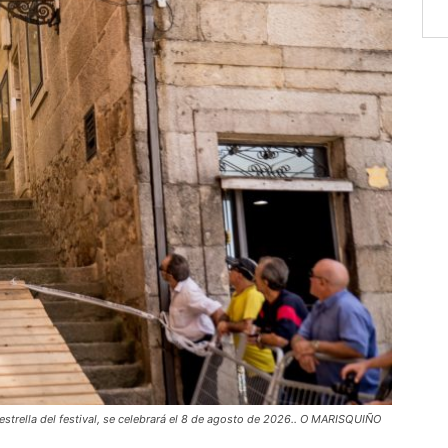
rella del festival, se celebrará el 8 de agosto de 2026.. O MARISQUIÑO