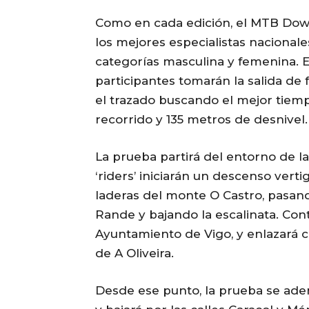
Como en cada edición, el MTB Dow
los mejores especialistas nacionales
categorías masculina y femenina. El
participantes tomarán la salida d
el trazado buscando el mejor tiemp
recorrido y 135 metros de desnivel.
La prueba partirá del entorno de l
‘riders’ iniciarán un descenso vert
laderas del monte O Castro, pasan
Rande y bajando la escalinata. Cont
Ayuntamiento de Vigo, y enlazará co
de A Oliveira.
Desde ese punto, la prueba se aden