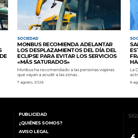
SOCIEDAD
SOC
MONBUS RECOMIENDA ADELANTAR
SA
S
LOS DESPLAZAMIENTOS DEL DÍA DEL
ES
 DE
ECLIPSE PARA EVITAR LOS SERVICIOS
FR
«MÁS SATURADOS»
HA
Monbus ha recomendado a las personas viajeras
La 
que vayan a acudir a las zonas...
acti
7 agosto, 2026
6 ag
PUBLICIDAD
SÍG
¿QUIÉNES SOMOS?
AVISO LEGAL