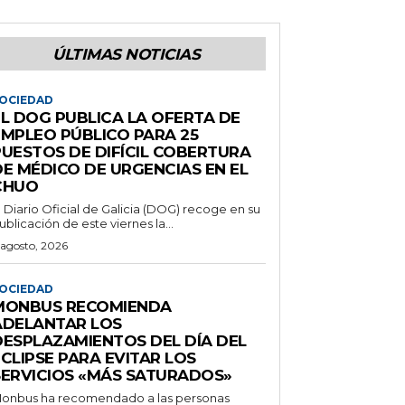
ÚLTIMAS NOTICIAS
OCIEDAD
EL DOG PUBLICA LA OFERTA DE
EMPLEO PÚBLICO PARA 25
PUESTOS DE DIFÍCIL COBERTURA
DE MÉDICO DE URGENCIAS EN EL
CHUO
l Diario Oficial de Galicia (DOG) recoge en su
ublicación de este viernes la...
 agosto, 2026
OCIEDAD
MONBUS RECOMIENDA
ADELANTAR LOS
DESPLAZAMIENTOS DEL DÍA DEL
CLIPSE PARA EVITAR LOS
SERVICIOS «MÁS SATURADOS»
onbus ha recomendado a las personas