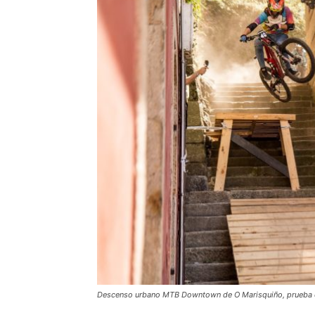
Descenso urbano MTB Downtown de O Marisquiño, prueba est