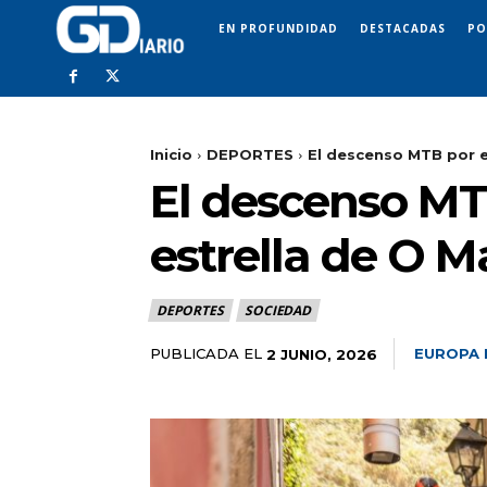
EN PROFUNDIDAD
DESTACADAS
PO
Inicio
DEPORTES
El descenso MTB por el
El descenso MTB
estrella de O M
DEPORTES
SOCIEDAD
PUBLICADA EL
EUROPA 
2 JUNIO, 2026