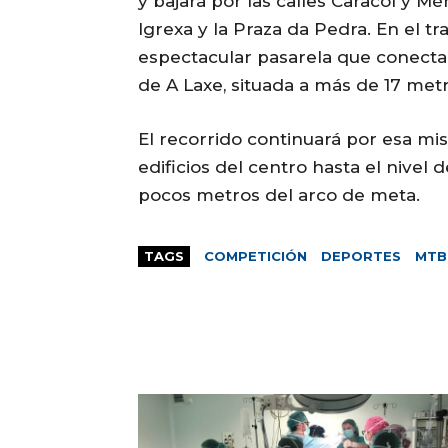
y bajará por las calles Caracol y M
Igrexa y la Praza da Pedra. En el tra
espectacular pasarela que conecta 
de A Laxe, situada a más de 17 metro
El recorrido continuará por esa mi
edificios del centro hasta el nivel
pocos metros del arco de meta.
TAGS
COMPETICIÓN
DEPORTES
MTB