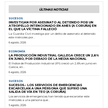
ÚLTIMAS NOTICIAS
SUCESOS
INVESTIGAN POR ASESINATO AL DETENIDO POR UN
ATROPELLO INTENCIONADO EN AMES (A CORUÑA) EN
EL QUE LA VÍCTIMA FALLECIÓ
La Guardia Civil investiga por un delito de asesinato al detenido
este miércoles por...
6 agosto, 2026
ECONOMÍA
LA PRODUCCIÓN INDUSTRIAL GALLEGA CRECE UN 2,6%
EN JUNIO, POR DEBAJO DE LA MEDIA NACIONAL
El Índice de Producción Industrial (IPI) creció un 2,6% en junio en
Galicia, en...
6 agosto, 2026
SUCESOS
SUCESOS.- LOS SERVICIOS DE EMERGENCIAS
EXCARCELAN A UNA PERSONA QUE SUFRIÓ UNA
SALIDA DE VÍA EN TEO (A CORUÑA)
Los servicios de emergencias han tenido que excarcelar este
miércoles a una persona que...
5 agosto, 2026