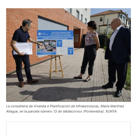
La conselleira de Vivenda e Planificación de Infraestruturas, María Martínez
Allegue, en la parcela número 13 de Valdecorvos (Pontevedra). XUNTA