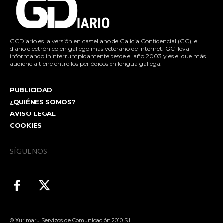
GCDiario es la versión en castellano de Galicia Confidencial (GC), el
diario electrónico en gallego más veterano de internet. GC lleva
informando ininterrumpidamente desde el año 2003 y es el que más
audiencia tiene entre los periódicos en lengua gallega.
PUBLICIDAD
¿QUIÉNES SOMOS?
AVISO LEGAL
COOKIES
SÍGUENOS
© Xurimaru Servizos de Comunicación 2010 S.L.