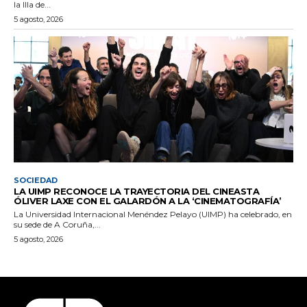
la Illa de...
5 agosto, 2026
SOCIEDAD
LA UIMP RECONOCE LA TRAYECTORIA DEL CINEASTA
ÓLIVER LAXE CON EL GALARDÓN A LA ‘CINEMATOGRAFÍA’
La Universidad Internacional Menéndez Pelayo (UIMP) ha celebrado, en
su sede de A Coruña,...
5 agosto, 2026