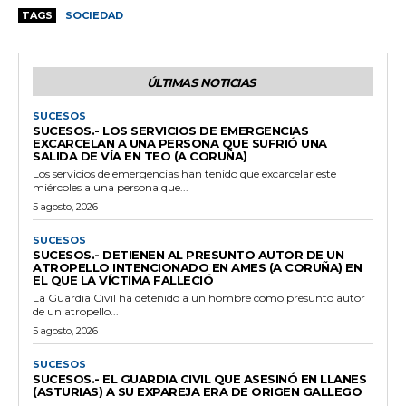
TAGS
SOCIEDAD
ÚLTIMAS NOTICIAS
SUCESOS
SUCESOS.- LOS SERVICIOS DE EMERGENCIAS
EXCARCELAN A UNA PERSONA QUE SUFRIÓ UNA
SALIDA DE VÍA EN TEO (A CORUÑA)
Los servicios de emergencias han tenido que excarcelar este
miércoles a una persona que...
5 agosto, 2026
SUCESOS
SUCESOS.- DETIENEN AL PRESUNTO AUTOR DE UN
ATROPELLO INTENCIONADO EN AMES (A CORUÑA) EN
EL QUE LA VÍCTIMA FALLECIÓ
La Guardia Civil ha detenido a un hombre como presunto autor
de un atropello...
5 agosto, 2026
SUCESOS
SUCESOS.- EL GUARDIA CIVIL QUE ASESINÓ EN LLANES
(ASTURIAS) A SU EXPAREJA ERA DE ORIGEN GALLEGO