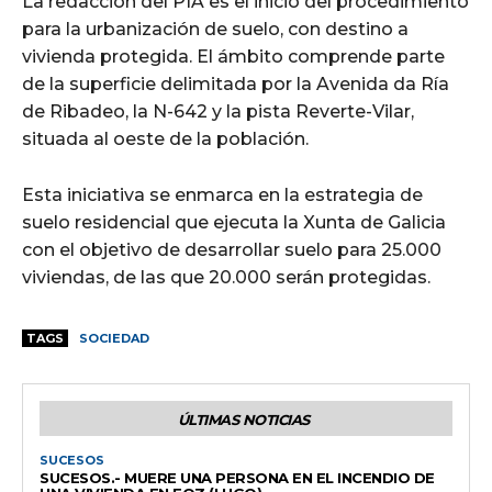
La redacción del PIA es el inicio del procedimiento
para la urbanización de suelo, con destino a
vivienda protegida. El ámbito comprende parte
de la superficie delimitada por la Avenida da Ría
de Ribadeo, la N-642 y la pista Reverte-Vilar,
situada al oeste de la población.
Esta iniciativa se enmarca en la estrategia de
suelo residencial que ejecuta la Xunta de Galicia
con el objetivo de desarrollar suelo para 25.000
viviendas, de las que 20.000 serán protegidas.
TAGS
SOCIEDAD
ÚLTIMAS NOTICIAS
SUCESOS
SUCESOS.- MUERE UNA PERSONA EN EL INCENDIO DE