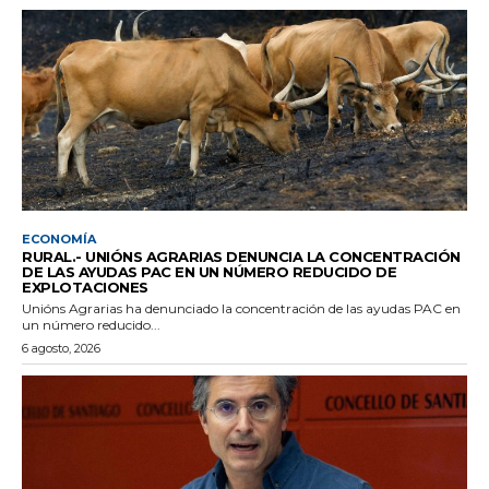
ECONOMÍA
RURAL.- UNIÓNS AGRARIAS DENUNCIA LA CONCENTRACIÓN
DE LAS AYUDAS PAC EN UN NÚMERO REDUCIDO DE
EXPLOTACIONES
Unións Agrarias ha denunciado la concentración de las ayudas PAC en
un número reducido...
6 agosto, 2026